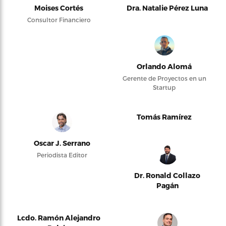
Moises Cortés
Dra. Natalie Pérez Luna
Consultor Financiero
Orlando Alomá
Gerente de Proyectos en un
Startup
Tomás Ramírez
Oscar J. Serrano
Periodista Editor
Dr. Ronald Collazo
Pagán
Lcdo. Ramón Alejandro