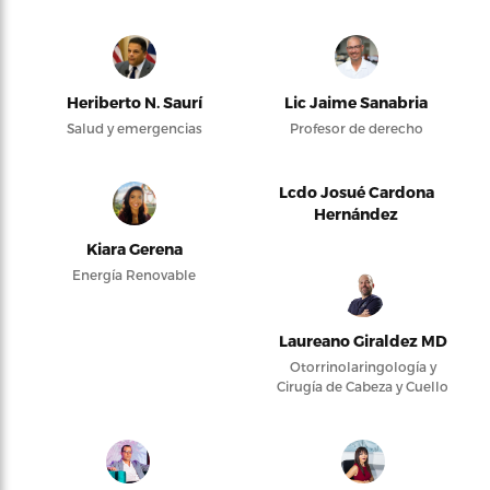
Heriberto N. Saurí
Lic Jaime Sanabria
Salud y emergencias
Profesor de derecho
Lcdo Josué Cardona
Hernández
Kiara Gerena
Energía Renovable
Laureano Giraldez MD
Otorrinolaringología y
Cirugía de Cabeza y Cuello