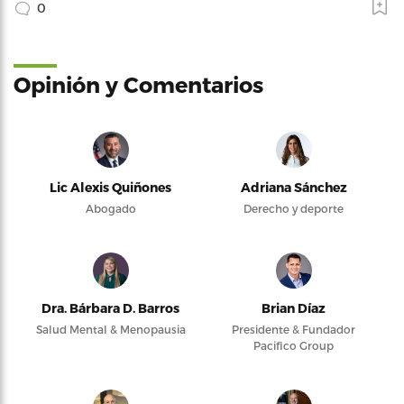
0
Opinión y Comentarios
Lic Alexis Quiñones
Adriana Sánchez
Abogado
Derecho y deporte
Dra. Bárbara D. Barros
Brian Díaz
Salud Mental & Menopausia
Presidente & Fundador
Pacifico Group