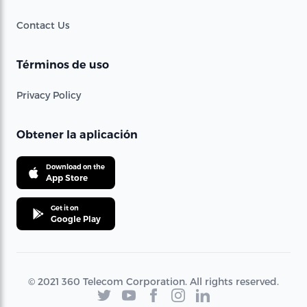
Contact Us
Términos de uso
Privacy Policy
Obtener la aplicación
Download on the
App Store
Get it on
Google Play
© 2021 360 Telecom Corporation. All rights reserved.