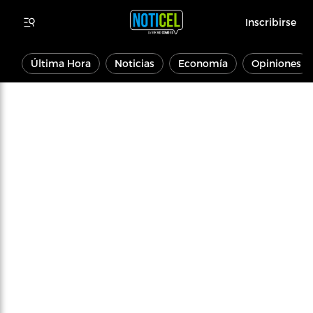
Inscribirse
Última Hora
Noticias
Economía
Opiniones