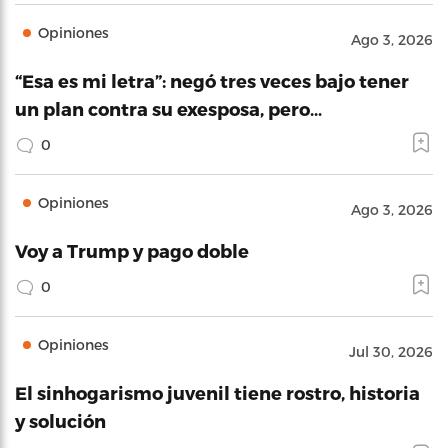
Opiniones
Ago 3, 2026
“Esa es mi letra”: negó tres veces bajo tener
un plan contra su exesposa, pero…
0
Opiniones
Ago 3, 2026
Voy a Trump y pago doble
0
Opiniones
Jul 30, 2026
El sinhogarismo juvenil tiene rostro, historia
y solución