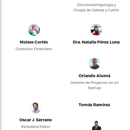
Otorrinolaringología y
Cirugía de Cabeza y Cuello
Moises Cortés
Dra. Natalie Pérez Luna
Consultor Financiero
Orlando Alomá
Gerente de Proyectos en un
Startup
Tomás Ramírez
Oscar J. Serrano
Periodista Editor