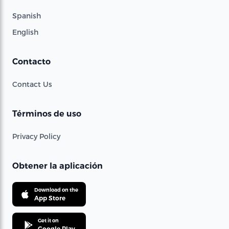
Spanish
English
Contacto
Contact Us
Términos de uso
Privacy Policy
Obtener la aplicación
Download on the
App Store
Get it on
Google Play