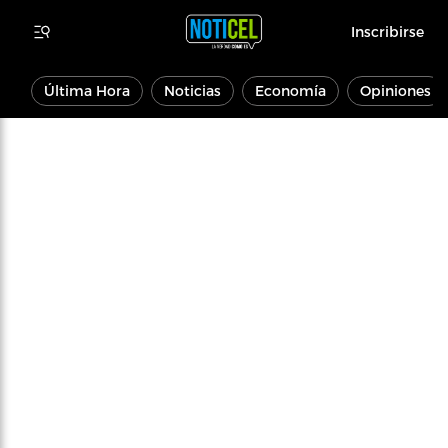
Inscribirse
Última Hora
Noticias
Economía
Opiniones