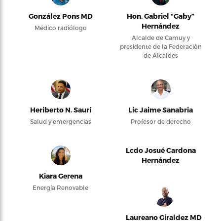
González Pons MD
Hon. Gabriel “Gaby”
Hernández
Médico radiólogo
Alcalde de Camuy y
presidente de la Federación
de Alcaldes
Heriberto N. Saurí
Lic Jaime Sanabria
Salud y emergencias
Profesor de derecho
Lcdo Josué Cardona
Hernández
Kiara Gerena
Energía Renovable
Laureano Giraldez MD