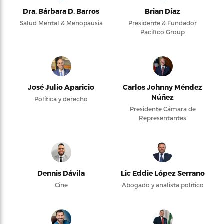
Dra. Bárbara D. Barros
Brian Díaz
Salud Mental & Menopausia
Presidente & Fundador
Pacifico Group
José Julio Aparicio
Carlos Johnny Méndez
Núñez
Política y derecho
Presidente Cámara de
Representantes
Dennis Dávila
Lic Eddie López Serrano
Cine
Abogado y analista político