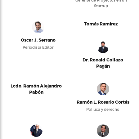
Gerente de Proyectos en un
Startup
Tomás Ramírez
Oscar J. Serrano
Periodista Editor
Dr. Ronald Collazo
Pagán
Lcdo. Ramón Alejandro
Pabón
Ramón L. Rosario Cortés
Política y derecho