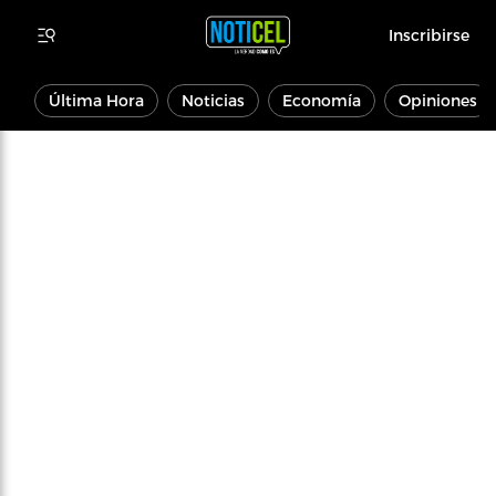
Inscribirse
Última Hora
Noticias
Economía
Opiniones