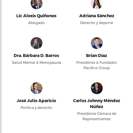
Lic Alexis Quiñones
Adriana Sánchez
Abogado
Derecho y deporte
Dra. Bárbara D. Barros
Brian Díaz
Salud Mental & Menopausia
Presidente & Fundador
Pacifico Group
José Julio Aparicio
Carlos Johnny Méndez
Núñez
Política y derecho
Presidente Cámara de
Representantes