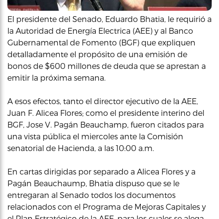
El presidente del Senado, Eduardo Bhatia, le requirió a
la Autoridad de Energía Electrica (AEE) y al Banco
Gubernamental de Fomento (BGF) que expliquen
detalladamente el propósito de una emisión de
bonos de $600 millones de deuda que se aprestan a
emitir la próxima semana.
A esos efectos, tanto el director ejecutivo de la AEE,
Juan F. Alicea Flores; como el presidente interino del
BGF, Jose V. Pagán Beauchamp, fueron citados para
una vista pública el miercoles ante la Comisión
senatorial de Hacienda, a las 10:00 a.m.
En cartas dirigidas por separado a Alicea Flores y a
Pagán Beauchaump, Bhatia dispuso que se le
entregaran al Senado todos los documentos
relacionados con el Programa de Mejoras Capitales y
el Plan Estratégico de la AEE, para los cuales se alega