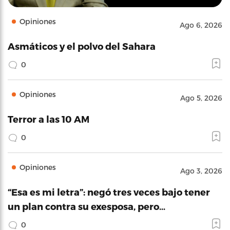
Opiniones
Ago 6, 2026
Asmáticos y el polvo del Sahara
0
Opiniones
Ago 5, 2026
Terror a las 10 AM
0
Opiniones
Ago 3, 2026
“Esa es mi letra”: negó tres veces bajo tener
un plan contra su exesposa, pero…
0