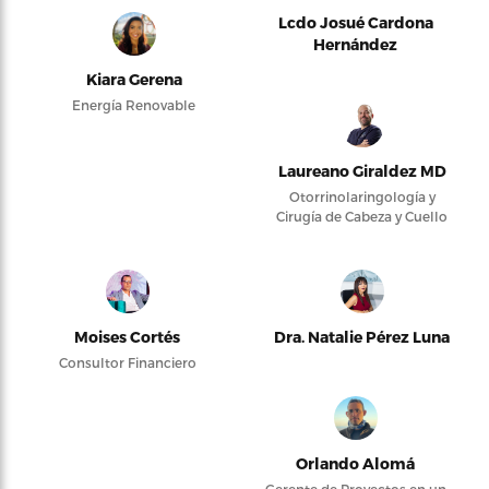
Lcdo Josué Cardona
Hernández
Kiara Gerena
Energía Renovable
Laureano Giraldez MD
Otorrinolaringología y
Cirugía de Cabeza y Cuello
Moises Cortés
Dra. Natalie Pérez Luna
Consultor Financiero
Orlando Alomá