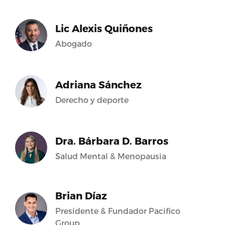
Lic Alexis Quiñones
Abogado
Adriana Sánchez
Derecho y deporte
Dra. Bárbara D. Barros
Salud Mental & Menopausia
Brian Díaz
Presidente & Fundador Pacifico
Group