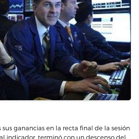
sus ganancias en la recta final de la sesión
pal indicador, terminó con un descenso del