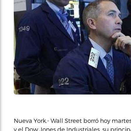
Nueva York.- Wall Street borró hoy martes 
y el Dow Jones de Industriales, su princi