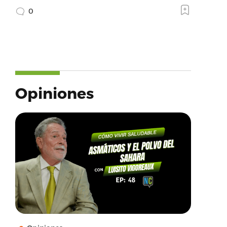
0
Opiniones