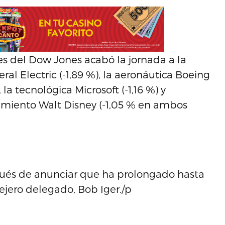
s del Dow Jones acabó la jornada a la
al Electric (-1,89 %), la aeronáutica Boeing
, la tecnológica Microsoft (-1,16 %) y
imiento Walt Disney (-1,05 % en ambos
pués de anunciar que ha prolongado hasta
ejero delegado, Bob Iger./p