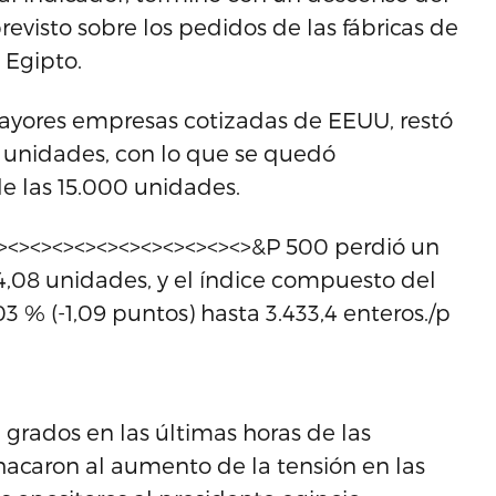
evisto sobre los pedidos de las fábricas de
 Egipto.
mayores empresas cotizadas de EEUU, restó
1 unidades, con lo que se quedó
e las 15.000 unidades.
><><><><><><><><><><><><>&P 500 perdió un
14,08 unidades, y el índice compuesto del
% (-1,09 puntos) hasta 3.433,4 enteros./p
 grados en las últimas horas de las
chacaron al aumento de la tensión en las