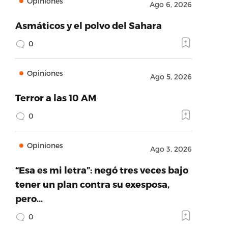
Opiniones
Ago 6, 2026
Asmáticos y el polvo del Sahara
0
Opiniones
Ago 5, 2026
Terror a las 10 AM
0
Opiniones
Ago 3, 2026
“Esa es mi letra”: negó tres veces bajo
tener un plan contra su exesposa,
pero…
0