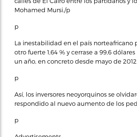
calles de El Cairo entre los partidarios y 
Mohamed Mursi./p
p
La inestabilidad en el país norteafricano
otro fuerte 1,64 % y cerrase a 99,6 dólare
un año, en concreto desde mayo de 2012
p
Así, los inversores neoyorquinos se olvid
respondido al nuevo aumento de los ped
p
Advertisements