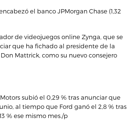
o encabezó el banco JPMorgan Chase (1,32
lador de videojuegos online Zynga, que se
ciar que ha fichado al presidente de la
, Don Mattrick, como su nuevo consejero
l Motors subió el 0,29 % tras anunciar que
nio, al tiempo que Ford ganó el 2,8 % tras
n 13 % ese mismo mes./p