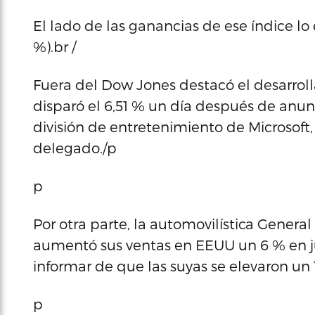
El lado de las ganancias de ese índice l
%).br /
Fuera del Dow Jones destacó el desarrol
disparó el 6,51 % un día después de anun
división de entretenimiento de Microsoft
delegado./p
p
Por otra parte, la automovilística Genera
aumentó sus ventas en EEUU un 6 % en ju
informar de que las suyas se elevaron u
p