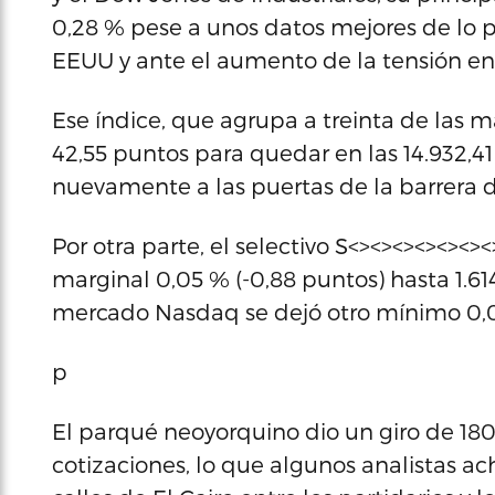
0,28 % pese a unos datos mejores de lo pr
EEUU y ante el aumento de la tensión en
Ese índice, que agrupa a treinta de las 
42,55 puntos para quedar en las 14.932,4
nuevamente a las puertas de la barrera d
Por otra parte, el selectivo S<><><><><><
marginal 0,05 % (-0,88 puntos) hasta 1.6
mercado Nasdaq se dejó otro mínimo 0,03 
p
El parqué neoyorquino dio un giro de 180
cotizaciones, lo que algunos analistas a