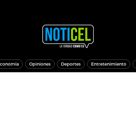
conomía
Opiniones
Deportes
Entretenimiento