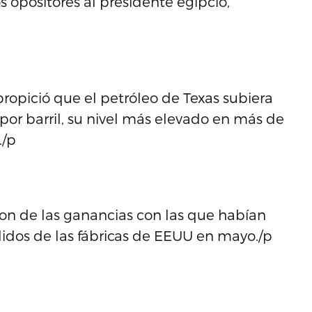
los opositores al presidente egipcio,
 propició que el petróleo de Texas subiera
s por barril, su nivel más elevado en más de
./p
aron de las ganancias con las que habían
idos de las fábricas de EEUU en mayo./p