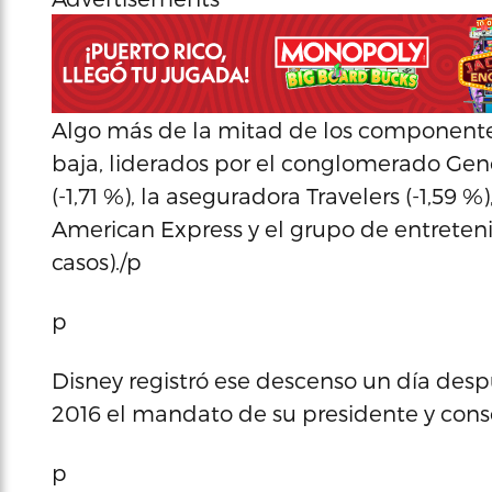
Algo más de la mitad de los componente
baja, liderados por el conglomerado Gener
(-1,71 %), la aseguradora Travelers (-1,59 %)
American Express y el grupo de entreten
casos)./p
p
Disney registró ese descenso un día des
2016 el mandato de su presidente y cons
p