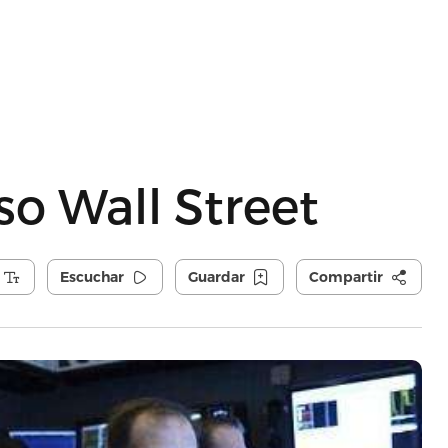
so Wall Street
Escuchar
Guardar
Compartir