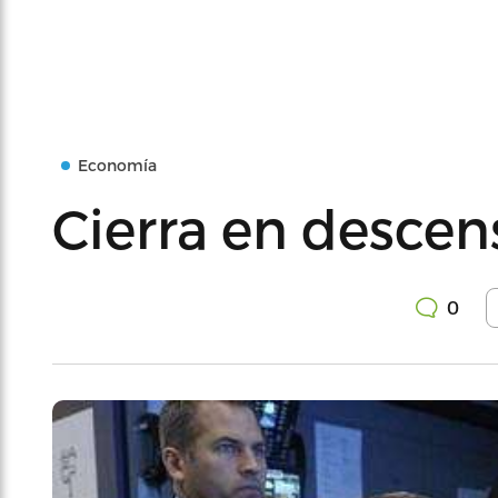
Economía
Cierra en descen
0