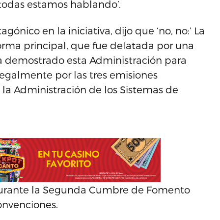
todas estamos hablando’.
gónico en la iniciativa, dijo que ‘no, no:’ La
forma principal, que fue delatada por una
ha demostrado esta Administración para
legalmente por las tres emisiones
la Administración de los Sistemas de
 durante la Segunda Cumbre de Fomento
onvenciones.