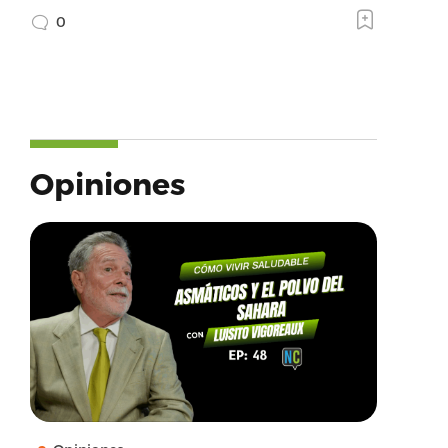
0
Opiniones