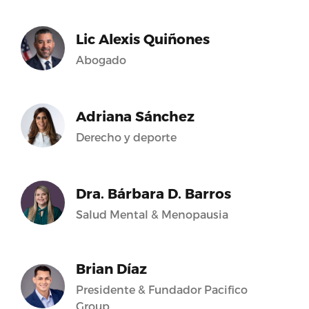
Lic Alexis Quiñones
Abogado
Adriana Sánchez
Derecho y deporte
Dra. Bárbara D. Barros
Salud Mental & Menopausia
Brian Díaz
Presidente & Fundador Pacifico
Group