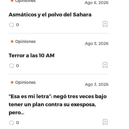
Opiniones
Ago 6, 2026
Asmáticos y el polvo del Sahara
0
Opiniones
Ago 5, 2026
Terror a las 10 AM
0
Opiniones
Ago 3, 2026
“Esa es mi letra”: negó tres veces bajo
tener un plan contra su exesposa,
pero…
0