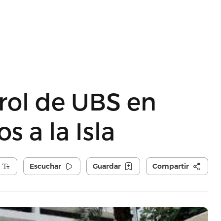
 rol de UBS en
 a la Isla
Escuchar
Guardar
Compartir