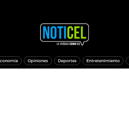
conomía
Opiniones
Deportes
Entretenimiento