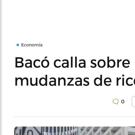
Economía
Bacó calla sobre
mudanzas de ricos
0