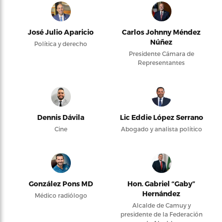
José Julio Aparicio
Carlos Johnny Méndez
Núñez
Política y derecho
Presidente Cámara de
Representantes
Dennis Dávila
Lic Eddie López Serrano
Cine
Abogado y analista político
González Pons MD
Hon. Gabriel “Gaby”
Hernández
Médico radiólogo
Alcalde de Camuy y
presidente de la Federación