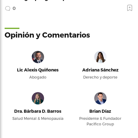
0
Opinión y Comentarios
Lic Alexis Quiñones
Adriana Sánchez
Abogado
Derecho y deporte
Dra. Bárbara D. Barros
Brian Díaz
Salud Mental & Menopausia
Presidente & Fundador
Pacifico Group