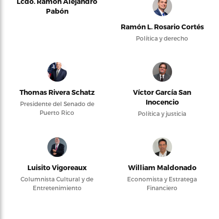
Lcdo. Ramón Alejandro
Pabón
Ramón L. Rosario Cortés
Política y derecho
Thomas Rivera Schatz
Víctor García San
Inocencio
Presidente del Senado de
Puerto Rico
Política y justicia
Luisito Vigoreaux
William Maldonado
Columnista Cultural y de
Economista y Estratega
Entretenimiento
Financiero