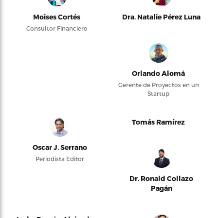
Moises Cortés
Dra. Natalie Pérez Luna
Consultor Financiero
Orlando Alomá
Gerente de Proyectos en un
Startup
Tomás Ramírez
Oscar J. Serrano
Periodista Editor
Dr. Ronald Collazo
Pagán