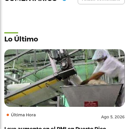
Lo Último
Última Hora
Ago 5, 2026
Leve aumento en el PMI en Puerto Rico