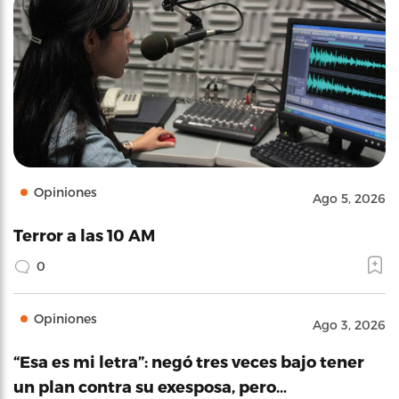
Opiniones
Ago 5, 2026
Terror a las 10 AM
0
Opiniones
Ago 3, 2026
“Esa es mi letra”: negó tres veces bajo tener
un plan contra su exesposa, pero…