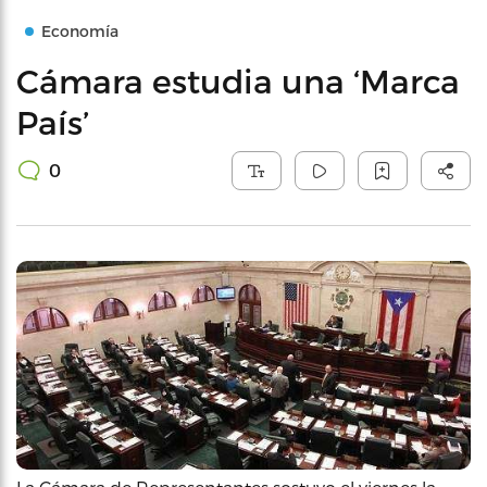
Economía
Cámara estudia una ‘Marca
País’
0