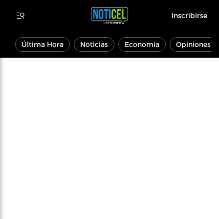
Inscribirse
Última Hora
Noticias
Economía
Opiniones