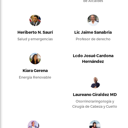
de Alcaldes
Heriberto N. Saurí
Lic Jaime Sanabria
Salud y emergencias
Profesor de derecho
Lcdo Josué Cardona
Hernández
Kiara Gerena
Energía Renovable
Laureano Giraldez MD
Otorrinolaringología y
Cirugía de Cabeza y Cuello