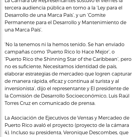
La Cámara de Representantes sostuvo el viernes la
tercera audiencia pública en torno a la ‘Ley para el
Desarrollo de una Marca País’, y un ‘Comite
Permanente para el Desarrollo y Mantenimiento de
una Marca País’.
‘No la tenemos ni la hemos tenido. Se han enviado
campañas como ‘Puerto Rico lo Hace Mejor’, o
‘Puerto Rico the Shinning Star of the Caribbean’, pero
no es suficiente, Necesitamos identidad de país,
elaborar estrategias de mercadeo que logren capturar
de manera rápida, eficaz y continua al turista y al
inversionista’, dijo el representante y El presidente de
la Comisión de Desarrollo Socioeconómico, Luis Raúl
Torres Cruz en comunicado de prensa.
La Asociación de Ejecutivos de Ventas y Mercadeo de
Puerto Rico avaló el proyecto (proyecto de la cámara
4). Incluso su presidenta, Veronique Descombes, que