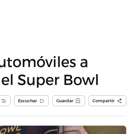
utomóviles a
 el Super Bowl
Escuchar
Guardar
Compartir