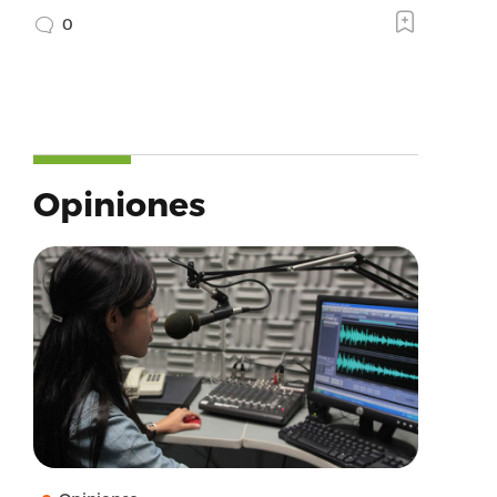
0
Opiniones