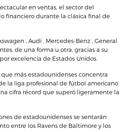
ectacular en ventas, el sector del
 financiero durante la clásica final de
Volkswagen , Audi , Mercedes-Benz , General
ntes, de una forma u otra, gracias a su
 por excelencia de Estados Unidos.
o que más estadounidenses concentra
l de la liga profesional de fútbol americano
 una cifra récord que superó ligeramente la
llones de estadounidenses se sentarán
ento entre los Ravens de Baltimore y los