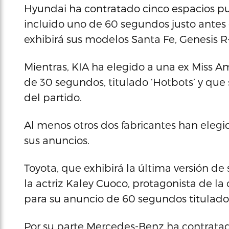
Hyundai ha contratado cinco espacios publ
incluido uno de 60 segundos justo antes d
exhibirá sus modelos Santa Fe, Genesis R
Mientras, KIA ha elegido a una ex Miss A
de 30 segundos, titulado ‘Hotbots’ y que
del partido.
Al menos otros dos fabricantes han elegi
sus anuncios.
Toyota, que exhibirá la última versión d
la actriz Kaley Cuoco, protagonista de la
para su anuncio de 60 segundos titulado 
Por su parte Mercedes-Benz ha contratad