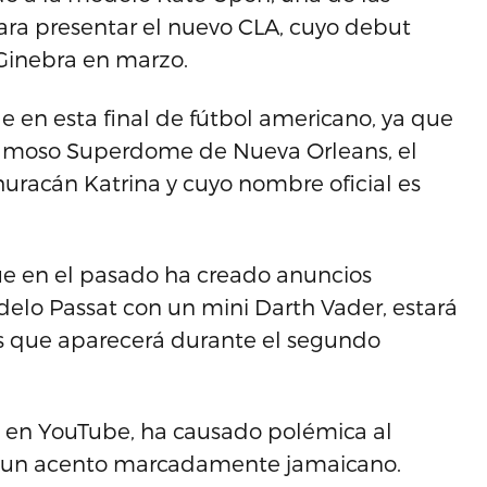
, para presentar el nuevo CLA, cuyo debut
 Ginebra en marzo.
e en esta final de fútbol americano, ya que
 famoso Superdome de Nueva Orleans, el
huracán Katrina y cuyo nombre oficial es
ue en el pasado ha creado anuncios
lo Passat con un mini Darth Vader, estará
s que aparecerá durante el segundo
do en YouTube, ha causado polémica al
n un acento marcadamente jamaicano.