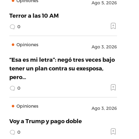
Opiniones
Ago 5, 2026
Terror a las 10 AM
0
Opiniones
Ago 3, 2026
“Esa es mi letra”: negó tres veces bajo
tener un plan contra su exesposa,
pero…
0
Opiniones
Ago 3, 2026
Voy a Trump y pago doble
0