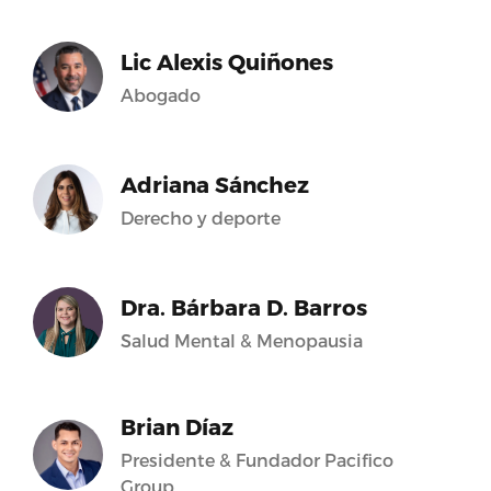
Lic Alexis Quiñones
Abogado
Adriana Sánchez
Derecho y deporte
Dra. Bárbara D. Barros
Salud Mental & Menopausia
Brian Díaz
Presidente & Fundador Pacifico
Group