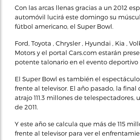
Con las arcas llenas gracias a un 2012 esp
automóvil lucirá este domingo su músculo
fútbol americano, el Super Bowl.
Ford, Toyota , Chrysler , Hyundai , Kia , 
Motors y el portal Cars.com estarán prese
potente talonario en el evento deportivo
El Super Bowl es también el espectácul
frente al televisor. El año pasado, la fina
atrajo 111.3 millones de telespectadores,
de 2011.
Y este año se calcula que más de 115 mi
frente al televisor para ver el enfrentami