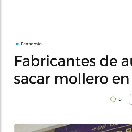
Economía
Fabricantes de a
sacar mollero en
0