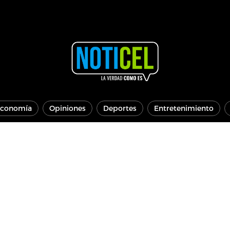
conomía
Opiniones
Deportes
Entretenimiento