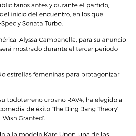
icitarios antes y durante el partido,
el inicio del encuentro, en los que
-Spec y Sonata Turbo.
mérica, Alyssa Campanella, para su anuncio
 será mostrado durante el tercer periodo
do estrellas femeninas para protagonizar
e su todoterreno urbano RAV4, ha elegido a
 comedia de éxito ‘The Bing Bang Theory’,
‘Wish Granted’.
o a la modelo Kate Upon, una de las