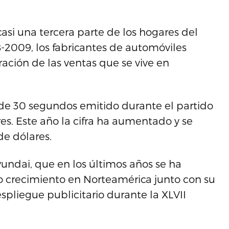
casi una tercera parte de los hogares del
8-2009, los fabricantes de automóviles
ación de las ventas que se vive en
 de 30 segundos emitido durante el partido
es. Este año la cifra ha aumentado y se
de dólares.
yundai, que en los últimos años se ha
o crecimiento en Norteamérica junto con su
pliegue publicitario durante la XLVII