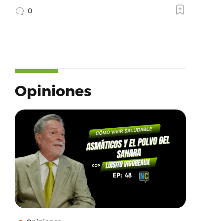
0
Opiniones