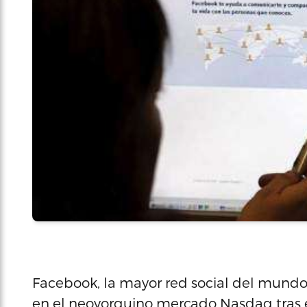
Facebook, la mayor red social del mundo,
en el neoyorquino mercado Nasdaq tras ex