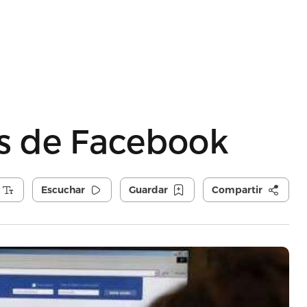
es de Facebook
Escuchar
Guardar
Compartir