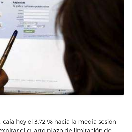
 caía hoy el 3.72 % hacia la media sesión
pirar el cuarto plazo de limitación de