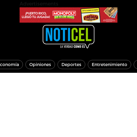
Advertisements
conomía
Opiniones
Deportes
Entretenimiento