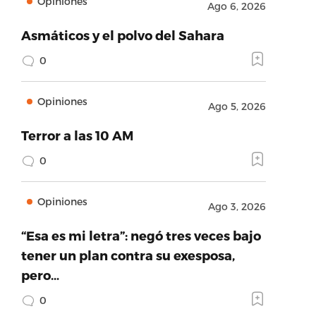
Opiniones
Ago 6, 2026
Asmáticos y el polvo del Sahara
0
Opiniones
Ago 5, 2026
Terror a las 10 AM
0
Opiniones
Ago 3, 2026
“Esa es mi letra”: negó tres veces bajo
tener un plan contra su exesposa,
pero…
0