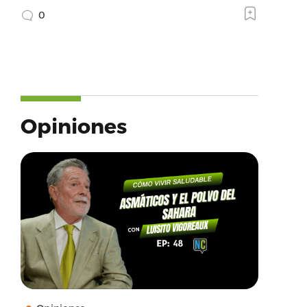
0
Opiniones