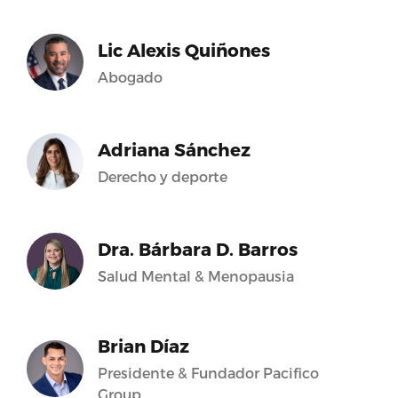
Lic Alexis Quiñones
Abogado
Adriana Sánchez
Derecho y deporte
Dra. Bárbara D. Barros
Salud Mental & Menopausia
Brian Díaz
Presidente & Fundador Pacifico
Group