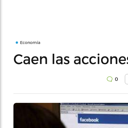
Economía
Caen las accion
0