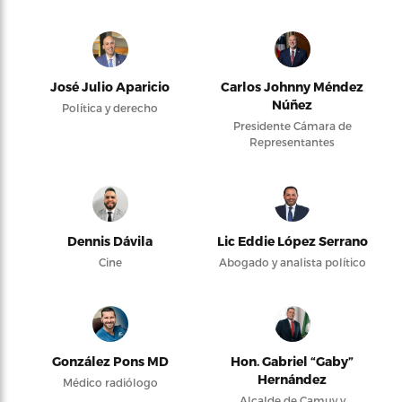
José Julio Aparicio
Carlos Johnny Méndez
Núñez
Política y derecho
Presidente Cámara de
Representantes
Dennis Dávila
Lic Eddie López Serrano
Cine
Abogado y analista político
González Pons MD
Hon. Gabriel “Gaby”
Hernández
Médico radiólogo
Alcalde de Camuy y