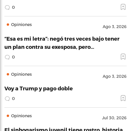
0
Opiniones
Ago 3, 2026
“Esa es mi letra”: negó tres veces bajo tener
un plan contra su exesposa, pero…
0
Opiniones
Ago 3, 2026
Voy a Trump y pago doble
0
Opiniones
Jul 30, 2026
El sinhogarismo juvenil tiene rostro, historia