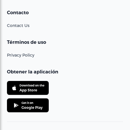
Contacto
Contact Us
Términos de uso
Privacy Policy
Obtener la aplicación
Download on the
App Store
Get it on
Google Play