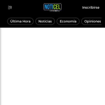
Inscribirse
Última Hora
Noticias
Economía
Opiniones