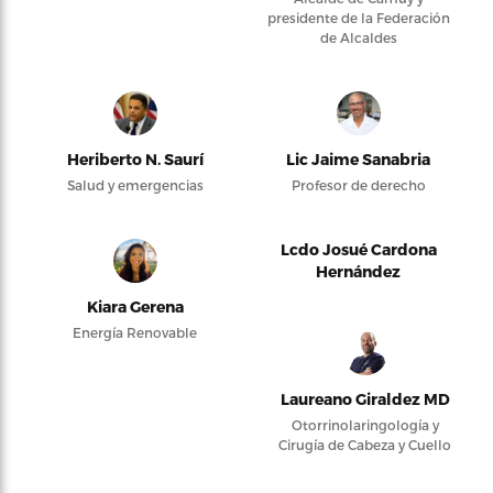
presidente de la Federación
de Alcaldes
Heriberto N. Saurí
Lic Jaime Sanabria
Salud y emergencias
Profesor de derecho
Lcdo Josué Cardona
Hernández
Kiara Gerena
Energía Renovable
Laureano Giraldez MD
Otorrinolaringología y
Cirugía de Cabeza y Cuello