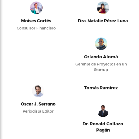
Moises Cortés
Dra. Natalie Pérez Luna
Consultor Financiero
Orlando Alomá
Gerente de Proyectos en un
Startup
Tomás Ramírez
Oscar J. Serrano
Periodista Editor
Dr. Ronald Collazo
Pagán