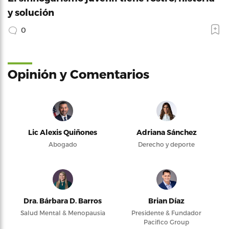
y solución
0
Opinión y Comentarios
Lic Alexis Quiñones
Adriana Sánchez
Abogado
Derecho y deporte
Dra. Bárbara D. Barros
Brian Díaz
Salud Mental & Menopausia
Presidente & Fundador
Pacifico Group