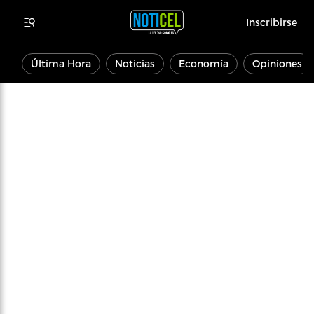
Inscribirse
Última Hora
Noticias
Economía
Opiniones