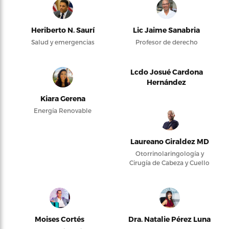
Heriberto N. Saurí
Lic Jaime Sanabria
Salud y emergencias
Profesor de derecho
Lcdo Josué Cardona
Hernández
Kiara Gerena
Energía Renovable
Laureano Giraldez MD
Otorrinolaringología y
Cirugía de Cabeza y Cuello
Moises Cortés
Dra. Natalie Pérez Luna