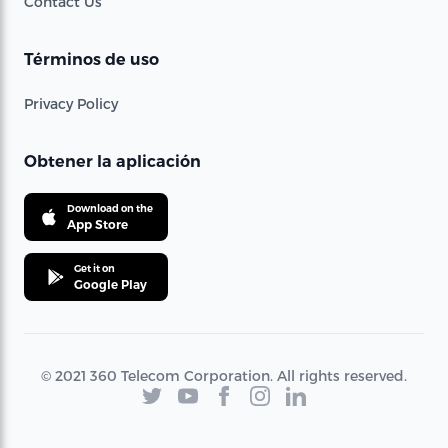
Contact Us
Términos de uso
Privacy Policy
Obtener la aplicación
Download on the
App Store
Get it on
Google Play
© 2021 360 Telecom Corporation. All rights reserved.