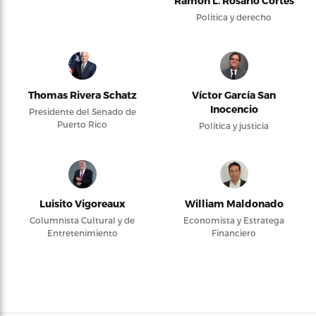
Ramón L. Rosario Cortés
Política y derecho
Thomas Rivera Schatz
Víctor García San
Inocencio
Presidente del Senado de
Puerto Rico
Política y justicia
Luisito Vigoreaux
William Maldonado
Columnista Cultural y de
Economista y Estratega
Entretenimiento
Financiero