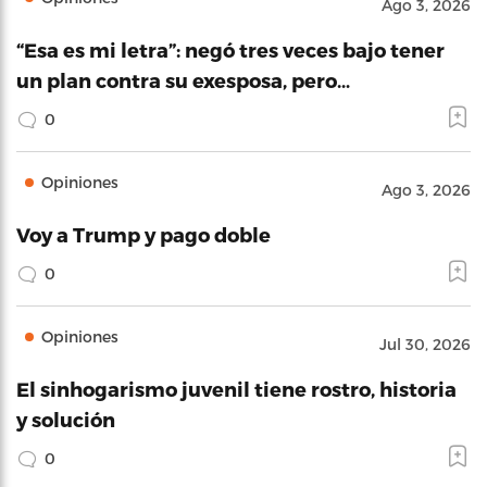
Ago 3, 2026
“Esa es mi letra”: negó tres veces bajo tener
un plan contra su exesposa, pero…
0
Opiniones
Ago 3, 2026
Voy a Trump y pago doble
0
Opiniones
Jul 30, 2026
El sinhogarismo juvenil tiene rostro, historia
y solución
0