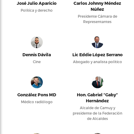
José Julio Aparicio
Carlos Johnny Méndez
Núñez
Política y derecho
Presidente Cámara de
Representantes
Dennis Dávila
Lic Eddie López Serrano
Cine
Abogado y analista político
González Pons MD
Hon. Gabriel “Gaby”
Hernández
Médico radiólogo
Alcalde de Camuy y
presidente de la Federación
de Alcaldes