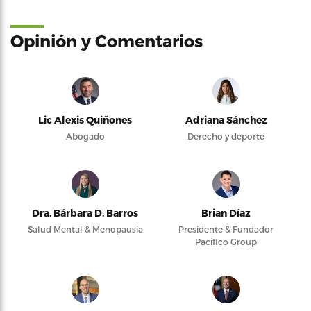
Opinión y Comentarios
Lic Alexis Quiñones
Adriana Sánchez
Abogado
Derecho y deporte
Dra. Bárbara D. Barros
Brian Díaz
Salud Mental & Menopausia
Presidente & Fundador
Pacifico Group