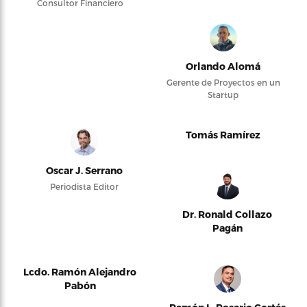
Consultor Financiero
Orlando Alomá
Gerente de Proyectos en un
Startup
Tomás Ramírez
Oscar J. Serrano
Periodista Editor
Dr. Ronald Collazo
Pagán
Lcdo. Ramón Alejandro
Pabón