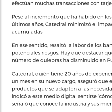
efectúan muchas transacciones con tarjet
Pese al incremento que ha habido en los 
últimos años, Catedral minimizó el impa
acumuladas.
En ese sentido, resaltó la labor de los b
potenciales riesgos. Hay que destacar q
número de quiebras ha disminuido en Pu
Catedral, quién tiene 20 años de experienc
un mes en su nuevo cargo, aseguró que e
productos que se adapten a las necesida
indicó a este medio digital sentirse ‘c
señaló que conoce la industria y sus mie