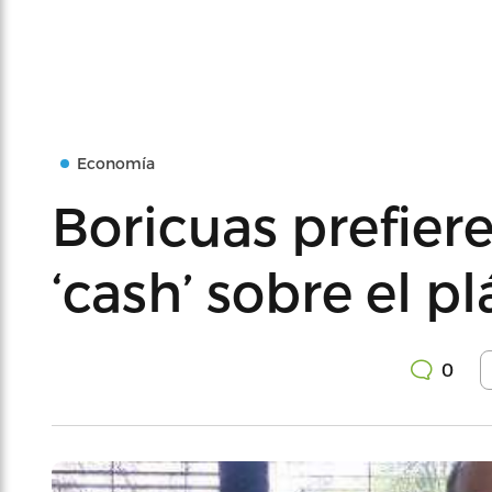
Economía
Boricuas prefier
‘cash’ sobre el pl
0