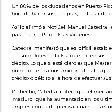
Un 80% de los ciudadanos en Puerto Rico t
hora de hacer sus compras, en lugar de us
Así lo afirmó a NotiCel, Manuel Catedral
para Puerto Rico e Islas Vírgenes.
Catedral manifestó que es ‘difícil’ estab
consumidores en la Isla que hacen sus co
débito. Lo que sí está claro es que Maste
número de los consumidores locales que u
crédito o débito a la hora de efectuar su
De hecho, Catedral reiteró que el mercado
‘maduro’, que ha aumentado en los último
empresa no pudo precisar cuánto es el 