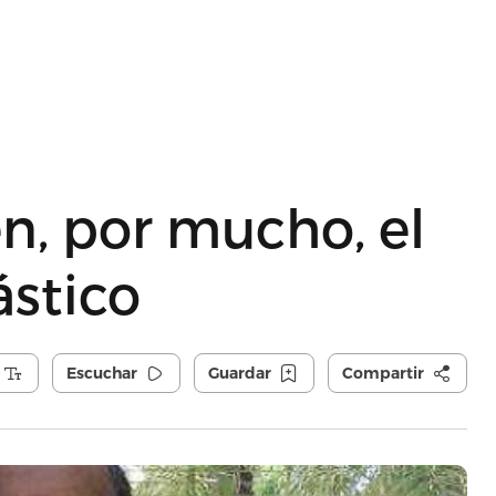
en, por mucho, el
ástico
Escuchar
Guardar
Compartir