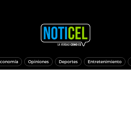
conomía
Opiniones
Deportes
Entretenimiento