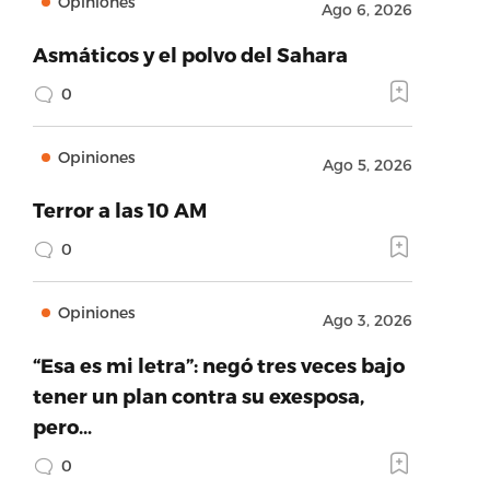
Opiniones
Ago 6, 2026
Asmáticos y el polvo del Sahara
0
Opiniones
Ago 5, 2026
Terror a las 10 AM
0
Opiniones
Ago 3, 2026
“Esa es mi letra”: negó tres veces bajo
tener un plan contra su exesposa,
pero…
0