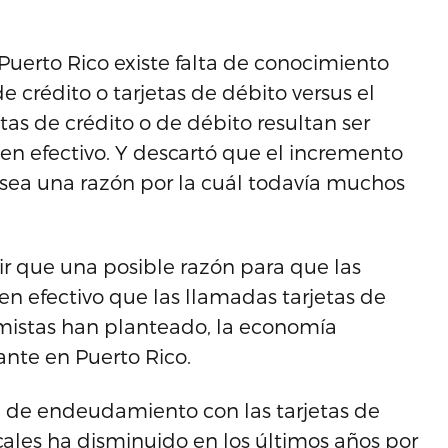
uerto Rico existe falta de conocimiento
de crédito o tarjetas de débito versus el
etas de crédito o de débito resultan ser
en efectivo. Y descartó que el incremento
to sea una razón por la cuál todavía muchos
ir que una posible razón para que las
 en efectivo que las llamadas tarjetas de
mistas han planteado, la economía
ante en Puerto Rico.
el de endeudamiento con las tarjetas de
cales ha disminuido en los últimos años por