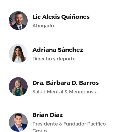
Lic Alexis Quiñones
Abogado
Adriana Sánchez
Derecho y deporte
Dra. Bárbara D. Barros
Salud Mental & Menopausia
Brian Díaz
Presidente & Fundador Pacifico
Group