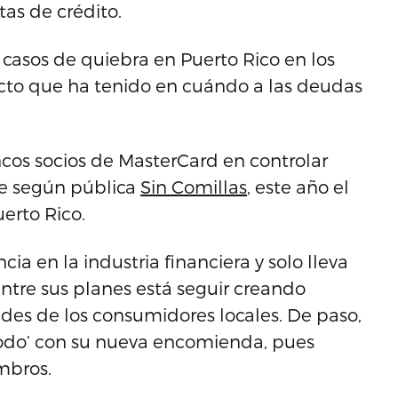
as de crédito.
casos de quiebra en Puerto Rico en los
cto que ha tenido en cuándo a las deudas
ancos socios de MasterCard en controlar
ue según pública
Sin Comillas
, este año el
erto Rico.
ia en la industria financiera y solo lleva
ntre sus planes está seguir creando
des de los consumidores locales. De paso,
ómodo’ con su nueva encomienda, pues
mbros.