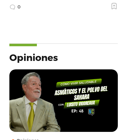
0
Opiniones