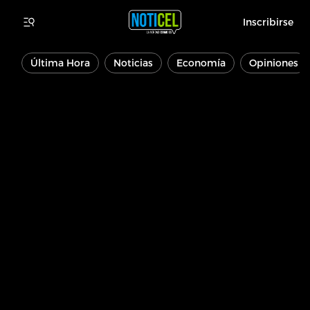
Inscribirse
Última Hora
Noticias
Economía
Opiniones