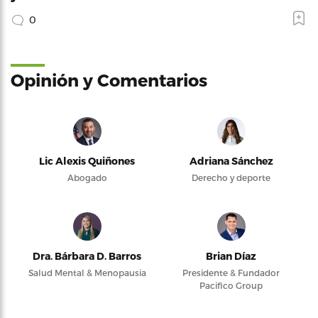
0
Opinión y Comentarios
Lic Alexis Quiñones
Adriana Sánchez
Abogado
Derecho y deporte
Dra. Bárbara D. Barros
Brian Díaz
Salud Mental & Menopausia
Presidente & Fundador
Pacifico Group