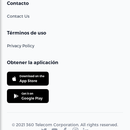
Contacto
Contact Us
Términos de uso
Privacy Policy
Obtener la aplicación
Download on the
App Store
Get it on
Google Play
© 2021 360 Telecom Corporation. All rights reserved.