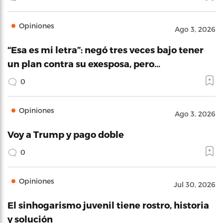
Opiniones
Ago 3, 2026
“Esa es mi letra”: negó tres veces bajo tener
un plan contra su exesposa, pero…
0
Opiniones
Ago 3, 2026
Voy a Trump y pago doble
0
Opiniones
Jul 30, 2026
El sinhogarismo juvenil tiene rostro, historia
y solución