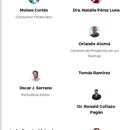
Moises Cortés
Dra. Natalie Pérez Luna
Consultor Financiero
Orlando Alomá
Gerente de Proyectos en un
Startup
Tomás Ramírez
Oscar J. Serrano
Periodista Editor
Dr. Ronald Collazo
Pagán