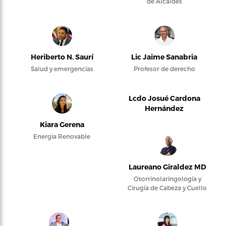
de Alcaldes
Heriberto N. Saurí
Lic Jaime Sanabria
Salud y emergencias
Profesor de derecho
Lcdo Josué Cardona
Hernández
Kiara Gerena
Energía Renovable
Laureano Giraldez MD
Otorrinolaringología y
Cirugía de Cabeza y Cuello