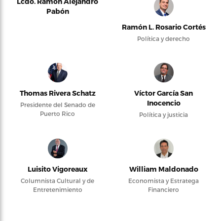
Lcdo. Ramón Alejandro
Pabón
Ramón L. Rosario Cortés
Política y derecho
Thomas Rivera Schatz
Víctor García San
Inocencio
Presidente del Senado de
Puerto Rico
Política y justicia
Luisito Vigoreaux
William Maldonado
Columnista Cultural y de
Economista y Estratega
Entretenimiento
Financiero