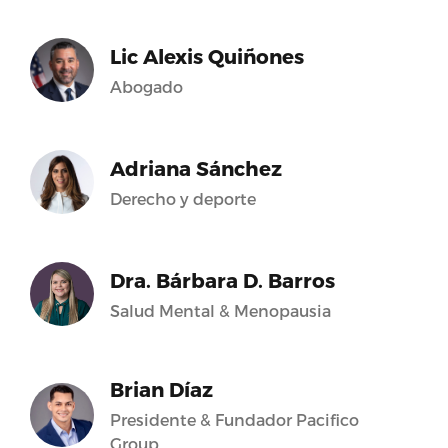
Lic Alexis Quiñones
Abogado
Adriana Sánchez
Derecho y deporte
Dra. Bárbara D. Barros
Salud Mental & Menopausia
Brian Díaz
Presidente & Fundador Pacifico
Group