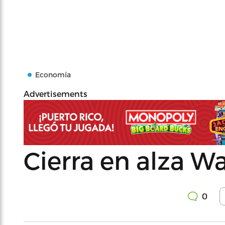
Economía
Advertisements
Cierra en alza Wa
0