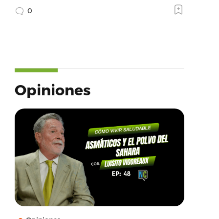
0
Opiniones