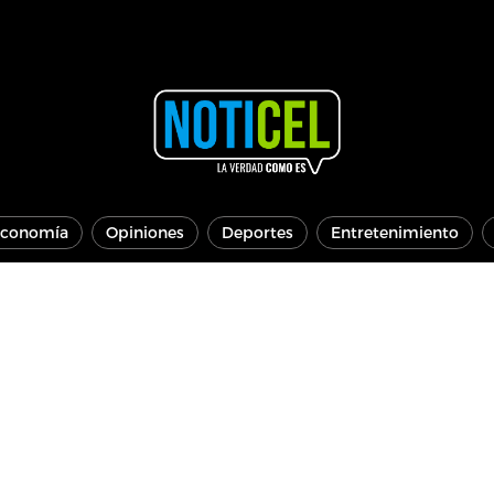
conomía
Opiniones
Deportes
Entretenimiento