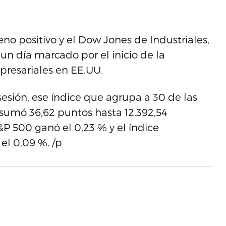
eno positivo y el Dow Jones de Industriales,
 un día marcado por el inicio de la
resariales en EE.UU.
sesión, ese índice que agrupa a 30 de las
 sumó 36,62 puntos hasta 12.392,54
&P 500 ganó el 0,23 % y el índice
l 0,09 %. /p