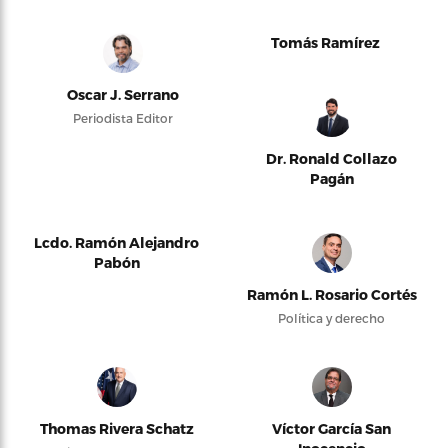
Tomás Ramírez
Oscar J. Serrano
Periodista Editor
Dr. Ronald Collazo
Pagán
Lcdo. Ramón Alejandro
Pabón
Ramón L. Rosario Cortés
Política y derecho
Thomas Rivera Schatz
Víctor García San