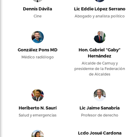
Dennis Dávila
Lic Eddie López Serrano
Cine
Abogado y analista político
González Pons MD
Hon. Gabriel “Gaby”
Hernández
Médico radiólogo
Alcalde de Camuy y
presidente de la Federación
de Alcaldes
Heriberto N. Saurí
Lic Jaime Sanabria
Salud y emergencias
Profesor de derecho
Lcdo Josué Cardona