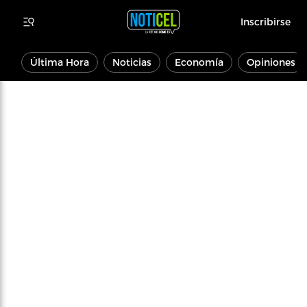
Inscribirse
Última Hora
Noticias
Economía
Opiniones