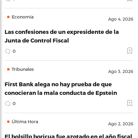
Economía
Ago 4, 2026
Las confesiones de un expresidente de la
Junta de Control Fiscal
0
Tribunales
Ago 3, 2026
First Bank alega no hay prueba de que
conocieran la mala conducta de Epstein
0
Última Hora
Ago 2, 2026
El bolsillo boricua fue azotado en el año fiscal