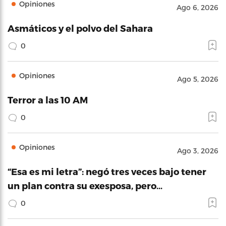
Opiniones
Ago 6, 2026
Asmáticos y el polvo del Sahara
0
Opiniones
Ago 5, 2026
Terror a las 10 AM
0
Opiniones
Ago 3, 2026
“Esa es mi letra”: negó tres veces bajo tener
un plan contra su exesposa, pero…
0