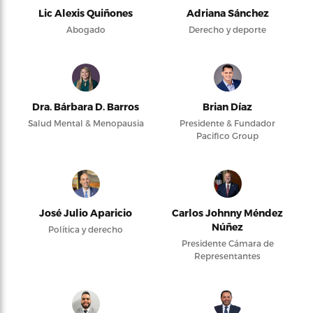
Lic Alexis Quiñones
Adriana Sánchez
Abogado
Derecho y deporte
Dra. Bárbara D. Barros
Brian Díaz
Salud Mental & Menopausia
Presidente & Fundador
Pacifico Group
José Julio Aparicio
Carlos Johnny Méndez
Núñez
Política y derecho
Presidente Cámara de
Representantes