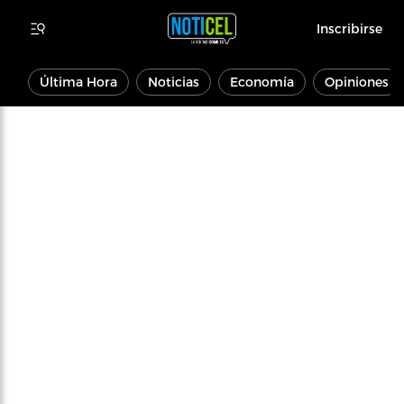
Inscribirse
Última Hora
Noticias
Economía
Opiniones