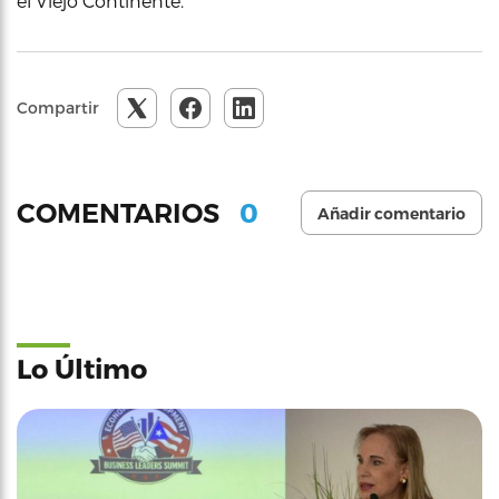
el Viejo Continente.
Compartir
0
COMENTARIOS
Añadir comentario
Lo Último