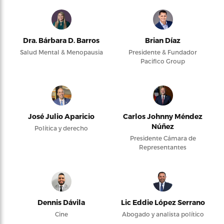
Dra. Bárbara D. Barros
Brian Díaz
Salud Mental & Menopausia
Presidente & Fundador
Pacifico Group
José Julio Aparicio
Carlos Johnny Méndez
Núñez
Política y derecho
Presidente Cámara de
Representantes
Dennis Dávila
Lic Eddie López Serrano
Cine
Abogado y analista político