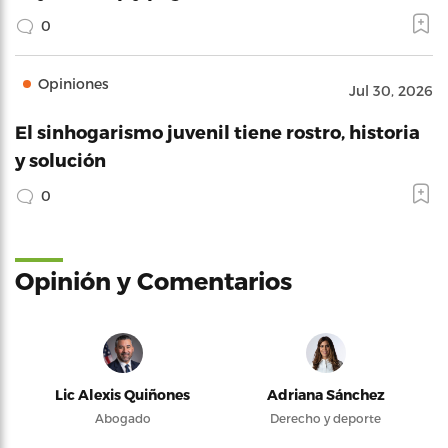
0
Opiniones
Jul 30, 2026
El sinhogarismo juvenil tiene rostro, historia
y solución
0
Opinión y Comentarios
Lic Alexis Quiñones
Adriana Sánchez
Abogado
Derecho y deporte