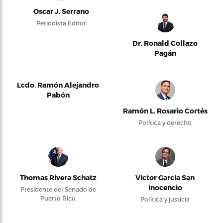
Oscar J. Serrano
Periodista Editor
Dr. Ronald Collazo
Pagán
Lcdo. Ramón Alejandro
Pabón
Ramón L. Rosario Cortés
Política y derecho
Thomas Rivera Schatz
Víctor García San
Inocencio
Presidente del Senado de
Puerto Rico
Política y justicia