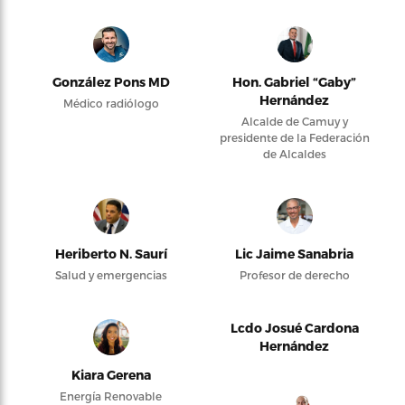
González Pons MD
Hon. Gabriel “Gaby”
Hernández
Médico radiólogo
Alcalde de Camuy y
presidente de la Federación
de Alcaldes
Heriberto N. Saurí
Lic Jaime Sanabria
Salud y emergencias
Profesor de derecho
Lcdo Josué Cardona
Hernández
Kiara Gerena
Energía Renovable