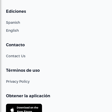
Ediciones
Spanish
English
Contacto
Contact Us
Términos de uso
Privacy Policy
Obtener la aplicación
Download on the
App Store