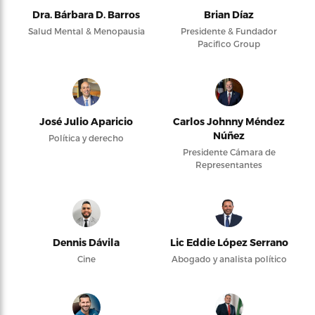
Dra. Bárbara D. Barros
Brian Díaz
Salud Mental & Menopausia
Presidente & Fundador
Pacifico Group
José Julio Aparicio
Carlos Johnny Méndez
Núñez
Política y derecho
Presidente Cámara de
Representantes
Dennis Dávila
Lic Eddie López Serrano
Cine
Abogado y analista político