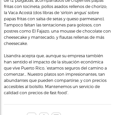
de 12 pulgadas, acompañados de crujientes papas
fritas con tocineta; pollos asados rellenos de chorizo;
la Vaca Acostá (dos libras de ‘sirloin angus’ sobre
papas fritas con salsa de setas y queso parmesano).
Tampoco faltan las tentaciones para golosos, con
postres como El Fajazo, una mousse de chocolate con
cheesecake y mantecado, y flautas rellenas de más
cheesecake.
Lisandra acepta que, aunque su empresa también
han sentido el impacto de la situación económica
que vive Puerto Rico, ‘estamos seguros del camino a
comenzar… Nuestro platos son impresionantes, tan
abundantes que pueden compartirse, y con precios
accesibles al bolsillo. Mantenemos un servicio de
calidad con precios de fast food’.