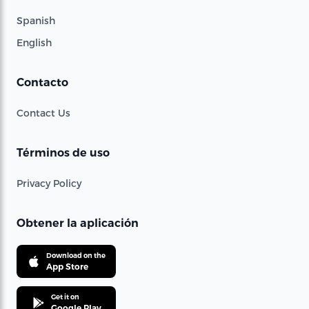
Spanish
English
Contacto
Contact Us
Términos de uso
Privacy Policy
Obtener la aplicación
Download on the
App Store
Get it on
Google Play