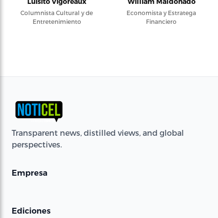
Luisito Vigoreaux
William Maldonado
Columnista Cultural y de
Economista y Estratega
Entretenimiento
Financiero
Transparent news, distilled views, and global
perspectives.
Empresa
Ediciones