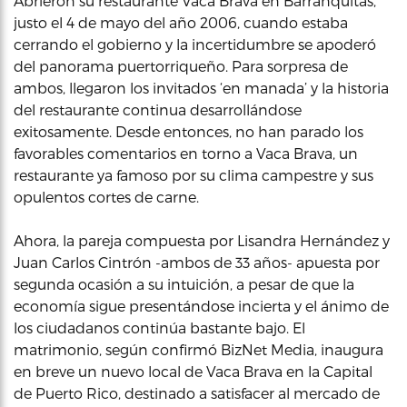
Abrieron su restaurante Vaca Brava en Barranquitas,
justo el 4 de mayo del año 2006, cuando estaba
cerrando el gobierno y la incertidumbre se apoderó
del panorama puertorriqueño. Para sorpresa de
ambos, llegaron los invitados ‘en manada’ y la historia
del restaurante continua desarrollándose
exitosamente. Desde entonces, no han parado los
favorables comentarios en torno a Vaca Brava, un
restaurante ya famoso por su clima campestre y sus
opulentos cortes de carne.
Ahora, la pareja compuesta por Lisandra Hernández y
Juan Carlos Cintrón -ambos de 33 años- apuesta por
segunda ocasión a su intuición, a pesar de que la
economía sigue presentándose incierta y el ánimo de
los ciudadanos continúa bastante bajo. El
matrimonio, según confirmó BizNet Media, inaugura
en breve un nuevo local de Vaca Brava en la Capital
de Puerto Rico, destinado a satisfacer al mercado de