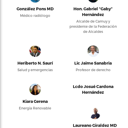
González Pons MD
Hon. Gabriel “Gaby”
Hernández
Médico radiólogo
Alcalde de Camuy y
presidente de la Federación
de Alcaldes
Heriberto N. Saurí
Lic Jaime Sanabria
Salud y emergencias
Profesor de derecho
Lcdo Josué Cardona
Hernández
Kiara Gerena
Energía Renovable
Laureano Giraldez MD