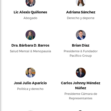
Lic Alexis Quiñones
Adriana Sánchez
Abogado
Derecho y deporte
Dra. Bárbara D. Barros
Brian Díaz
Salud Mental & Menopausia
Presidente & Fundador
Pacifico Group
José Julio Aparicio
Carlos Johnny Méndez
Núñez
Política y derecho
Presidente Cámara de
Representantes