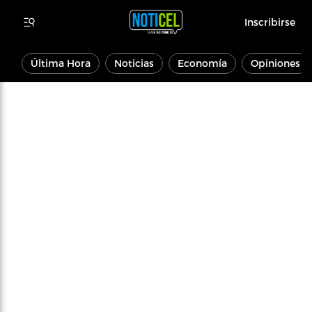
Inscribirse
Última Hora
Noticias
Economía
Opiniones