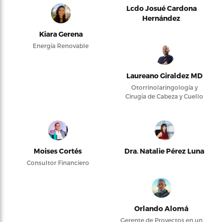
Lcdo Josué Cardona
Hernández
Kiara Gerena
Energía Renovable
Laureano Giraldez MD
Otorrinolaringología y
Cirugía de Cabeza y Cuello
Moises Cortés
Dra. Natalie Pérez Luna
Consultor Financiero
Orlando Alomá
Gerente de Proyectos en un