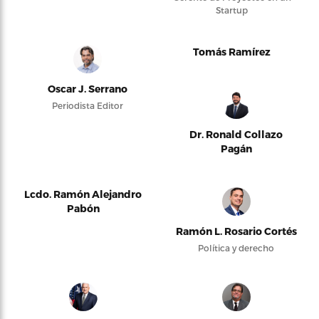
Startup
Tomás Ramírez
Oscar J. Serrano
Periodista Editor
Dr. Ronald Collazo
Pagán
Lcdo. Ramón Alejandro
Pabón
Ramón L. Rosario Cortés
Política y derecho