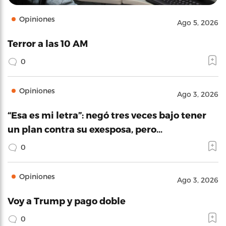
Opiniones
Ago 5, 2026
Terror a las 10 AM
0
Opiniones
Ago 3, 2026
“Esa es mi letra”: negó tres veces bajo tener
un plan contra su exesposa, pero…
0
Opiniones
Ago 3, 2026
Voy a Trump y pago doble
0