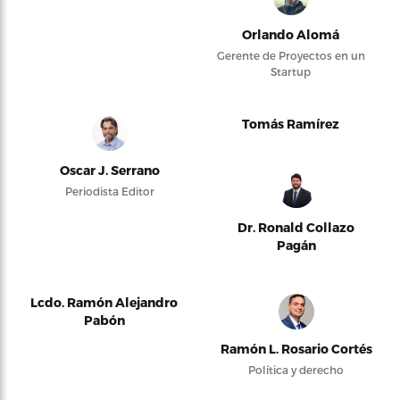
Orlando Alomá
Gerente de Proyectos en un
Startup
Tomás Ramírez
Oscar J. Serrano
Periodista Editor
Dr. Ronald Collazo
Pagán
Lcdo. Ramón Alejandro
Pabón
Ramón L. Rosario Cortés
Política y derecho