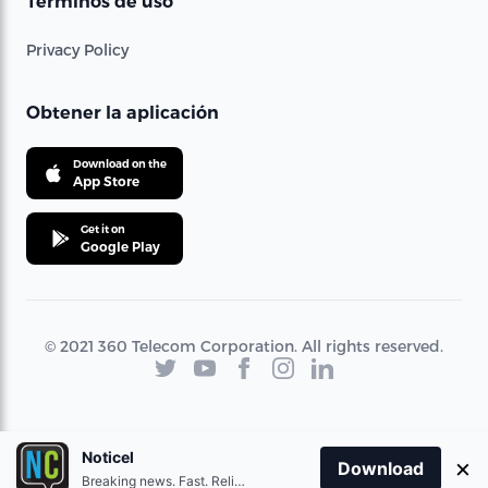
Términos de uso
Privacy Policy
Obtener la aplicación
Download on the
App Store
Get it on
Google Play
© 2021 360 Telecom Corporation. All rights reserved.
Noticel
×
Download
Breaking news. Fast. Reliable.