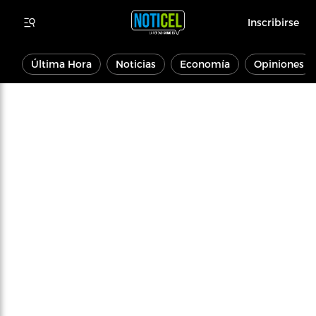
Inscribirse
Última Hora
Noticias
Economía
Opiniones