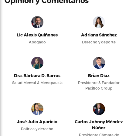
Opinión y Comentarios
Lic Alexis Quiñones
Adriana Sánchez
Abogado
Derecho y deporte
Dra. Bárbara D. Barros
Brian Díaz
Salud Mental & Menopausia
Presidente & Fundador
Pacifico Group
José Julio Aparicio
Carlos Johnny Méndez
Núñez
Política y derecho
Presidente Cámara de