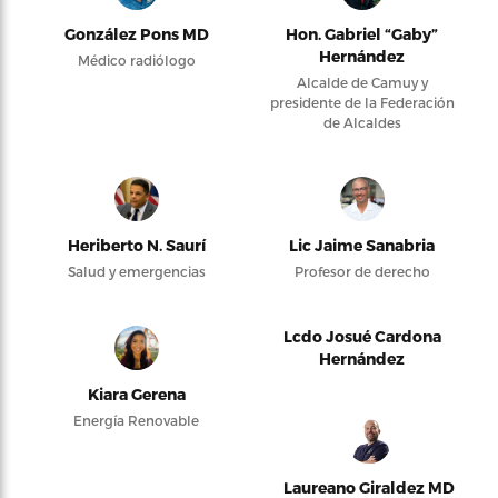
González Pons MD
Hon. Gabriel “Gaby”
Hernández
Médico radiólogo
Alcalde de Camuy y
presidente de la Federación
de Alcaldes
Heriberto N. Saurí
Lic Jaime Sanabria
Salud y emergencias
Profesor de derecho
Lcdo Josué Cardona
Hernández
Kiara Gerena
Energía Renovable
Laureano Giraldez MD