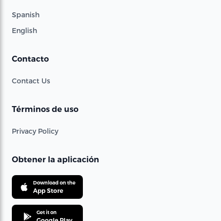
Spanish
English
Contacto
Contact Us
Términos de uso
Privacy Policy
Obtener la aplicación
Download on the
App Store
Get it on
Google Play