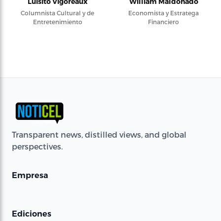
Luisito Vigoreaux
William Maldonado
Columnista Cultural y de
Economista y Estratega
Entretenimiento
Financiero
Transparent news, distilled views, and global
perspectives.
Empresa
Ediciones