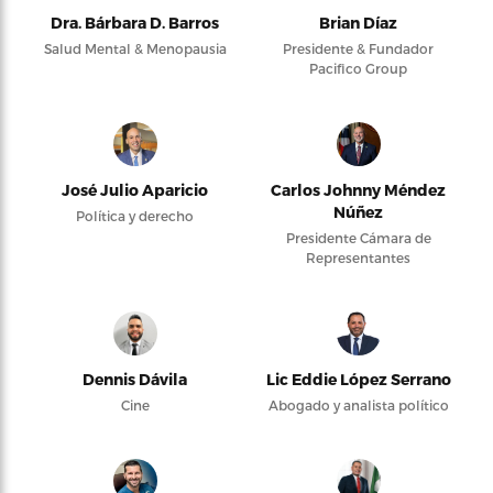
Dra. Bárbara D. Barros
Brian Díaz
Salud Mental & Menopausia
Presidente & Fundador
Pacifico Group
José Julio Aparicio
Carlos Johnny Méndez
Núñez
Política y derecho
Presidente Cámara de
Representantes
Dennis Dávila
Lic Eddie López Serrano
Cine
Abogado y analista político