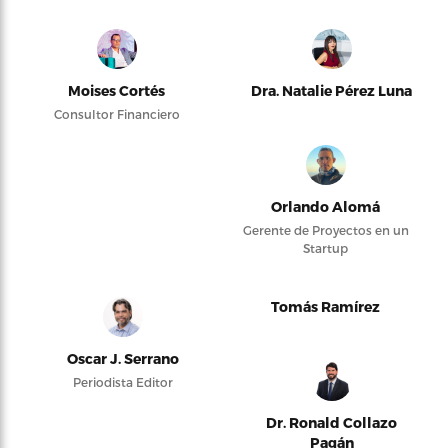
Moises Cortés
Dra. Natalie Pérez Luna
Consultor Financiero
Orlando Alomá
Gerente de Proyectos en un
Startup
Tomás Ramírez
Oscar J. Serrano
Periodista Editor
Dr. Ronald Collazo
Pagán