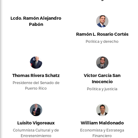
Lcdo. Ramón Alejandro
Pabón
Ramón L. Rosario Cortés
Política y derecho
Thomas Rivera Schatz
Víctor García San
Inocencio
Presidente del Senado de
Puerto Rico
Política y justicia
Luisito Vigoreaux
William Maldonado
Columnista Cultural y de
Economista y Estratega
Entretenimiento
Financiero