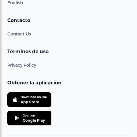
English
Contacto
Contact Us
Términos de uso
Privacy Policy
Obtener la aplicación
Download on the
App Store
Get it on
Google Play