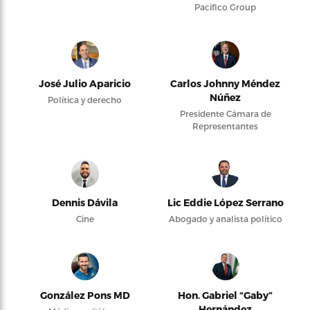
Pacifico Group
José Julio Aparicio
Carlos Johnny Méndez
Núñez
Política y derecho
Presidente Cámara de
Representantes
Dennis Dávila
Lic Eddie López Serrano
Cine
Abogado y analista político
González Pons MD
Hon. Gabriel “Gaby”
Hernández