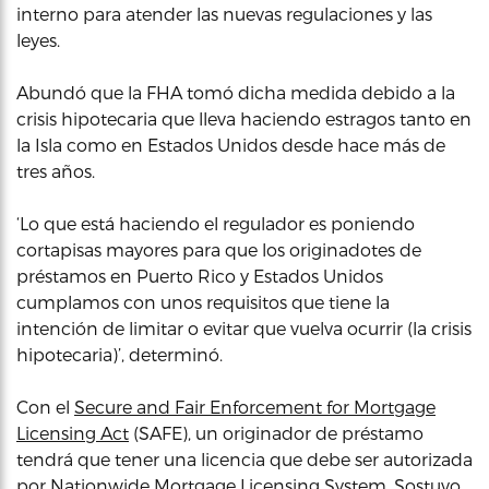
interno para atender las nuevas regulaciones y las
leyes.
Abundó que la FHA tomó dicha medida debido a la
crisis hipotecaria que lleva haciendo estragos tanto en
la Isla como en Estados Unidos desde hace más de
tres años.
‘Lo que está haciendo el regulador es poniendo
cortapisas mayores para que los originadotes de
préstamos en Puerto Rico y Estados Unidos
cumplamos con unos requisitos que tiene la
intención de limitar o evitar que vuelva ocurrir (la crisis
hipotecaria)’, determinó.
Con el
Secure and Fair Enforcement for Mortgage
Licensing Act
(SAFE), un originador de préstamo
tendrá que tener una licencia que debe ser autorizada
por Nationwide Mortgage Licensing System. Sostuvo