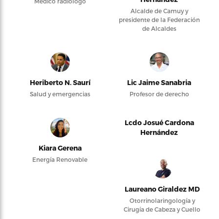
Médico radiólogo
Alcalde de Camuy y
presidente de la Federación
de Alcaldes
Heriberto N. Saurí
Lic Jaime Sanabria
Salud y emergencias
Profesor de derecho
Lcdo Josué Cardona
Hernández
Kiara Gerena
Energía Renovable
Laureano Giraldez MD
Otorrinolaringología y
Cirugía de Cabeza y Cuello