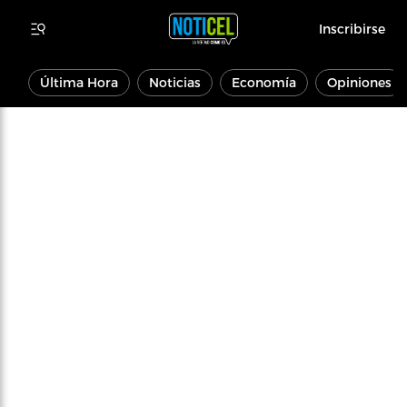
Inscribirse
Última Hora
Noticias
Economía
Opiniones