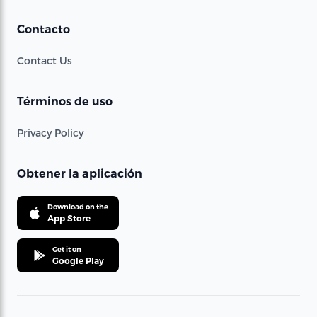
Contacto
Contact Us
Términos de uso
Privacy Policy
Obtener la aplicación
Download on the
App Store
Get it on
Google Play