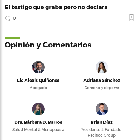
El testigo que graba pero no declara
0
Opinión y Comentarios
Lic Alexis Quiñones
Adriana Sánchez
Abogado
Derecho y deporte
Dra. Bárbara D. Barros
Brian Díaz
Salud Mental & Menopausia
Presidente & Fundador
Pacifico Group