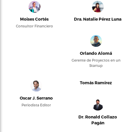
Moises Cortés
Dra. Natalie Pérez Luna
Consultor Financiero
Orlando Alomá
Gerente de Proyectos en un
Startup
Tomás Ramírez
Oscar J. Serrano
Periodista Editor
Dr. Ronald Collazo
Pagán