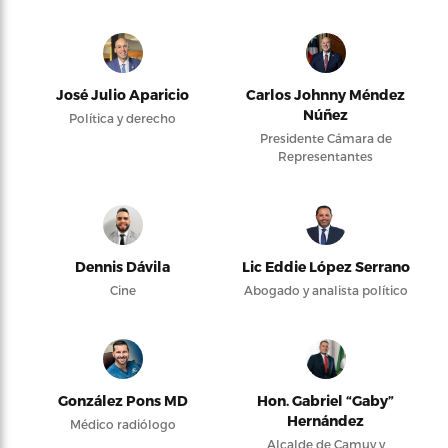
José Julio Aparicio
Carlos Johnny Méndez
Núñez
Política y derecho
Presidente Cámara de
Representantes
Dennis Dávila
Lic Eddie López Serrano
Cine
Abogado y analista político
González Pons MD
Hon. Gabriel “Gaby”
Hernández
Médico radiólogo
Alcalde de Camuy y