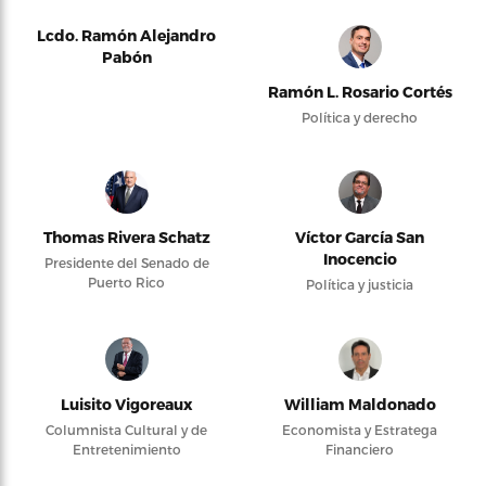
Lcdo. Ramón Alejandro
Pabón
Ramón L. Rosario Cortés
Política y derecho
Thomas Rivera Schatz
Víctor García San
Inocencio
Presidente del Senado de
Puerto Rico
Política y justicia
Luisito Vigoreaux
William Maldonado
Columnista Cultural y de
Economista y Estratega
Entretenimiento
Financiero