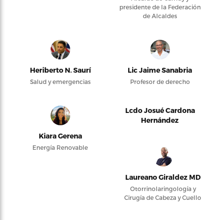
presidente de la Federación
de Alcaldes
Heriberto N. Saurí
Lic Jaime Sanabria
Salud y emergencias
Profesor de derecho
Lcdo Josué Cardona
Hernández
Kiara Gerena
Energía Renovable
Laureano Giraldez MD
Otorrinolaringología y
Cirugía de Cabeza y Cuello