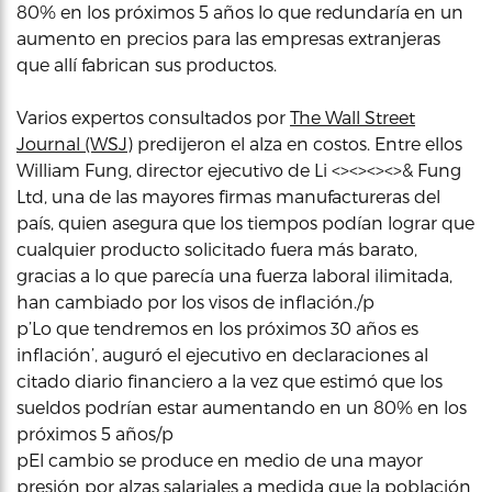
80% en los próximos 5 años lo que redundaría en un
aumento en precios para las empresas extranjeras
que allí fabrican sus productos.
Varios expertos consultados por
The Wall Street
Journal (WSJ)
predijeron el alza en costos. Entre ellos
William Fung, director ejecutivo de Li <><><><>& Fung
Ltd, una de las mayores firmas manufactureras del
país, quien asegura que los tiempos podían lograr que
cualquier producto solicitado fuera más barato,
gracias a lo que parecía una fuerza laboral ilimitada,
han cambiado por los visos de inflación./p
p’Lo que tendremos en los próximos 30 años es
inflación’, auguró el ejecutivo en declaraciones al
citado diario financiero a la vez que estimó que los
sueldos podrían estar aumentando en un 80% en los
próximos 5 años/p
pEl cambio se produce en medio de una mayor
presión por alzas salariales a medida que la población