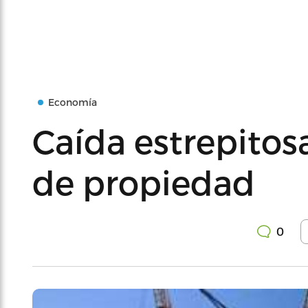
Economía
Caída estrepitos
de propiedad
0