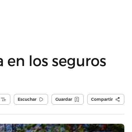
a en los seguros
Escuchar
Guardar
Compartir