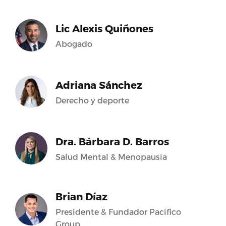
Lic Alexis Quiñones
Abogado
Adriana Sánchez
Derecho y deporte
Dra. Bárbara D. Barros
Salud Mental & Menopausia
Brian Díaz
Presidente & Fundador Pacifico
Group