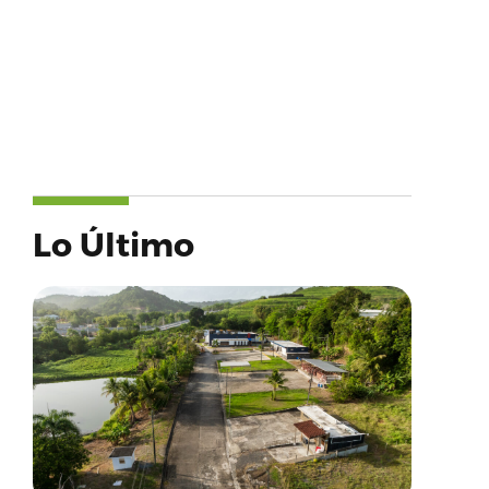
Lo Último