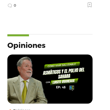
0
Opiniones