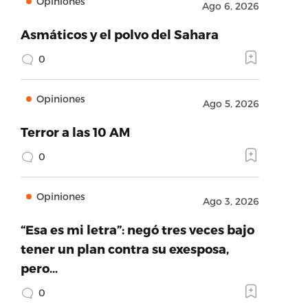
Opiniones
Ago 6, 2026
Asmáticos y el polvo del Sahara
0
Opiniones
Ago 5, 2026
Terror a las 10 AM
0
Opiniones
Ago 3, 2026
“Esa es mi letra”: negó tres veces bajo
tener un plan contra su exesposa,
pero…
0