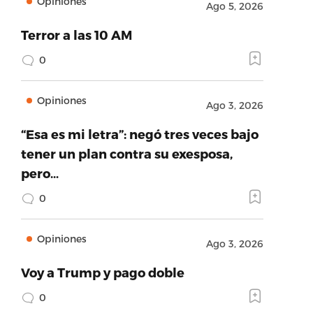
Opiniones
Ago 5, 2026
Terror a las 10 AM
0
Opiniones
Ago 3, 2026
“Esa es mi letra”: negó tres veces bajo
tener un plan contra su exesposa,
pero…
0
Opiniones
Ago 3, 2026
Voy a Trump y pago doble
0