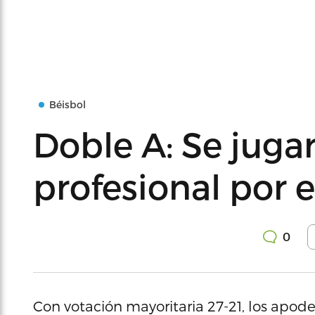
Béisbol
Doble A: Se juga
profesional por 
0
Con votación mayoritaria 27-21, los apod