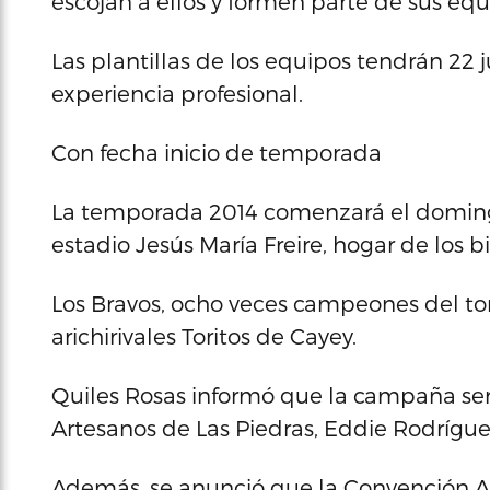
escojan a ellos y formen parte de sus equi
Las plantillas de los equipos tendrán 22
experiencia profesional.
Con fecha inicio de temporada
La temporada 2014 comenzará el domingo 
estadio Jesús María Freire, hogar de los
Los Bravos, ocho veces campeones del torn
arichirivales Toritos de Cayey.
Quiles Rosas informó que la campaña se
Artesanos de Las Piedras, Eddie Rodrígue
Además, se anunció que la Convención An