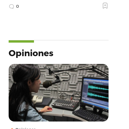
0
Opiniones