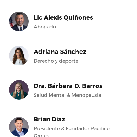
Lic Alexis Quiñones
Abogado
Adriana Sánchez
Derecho y deporte
Dra. Bárbara D. Barros
Salud Mental & Menopausia
Brian Díaz
Presidente & Fundador Pacifico
Group