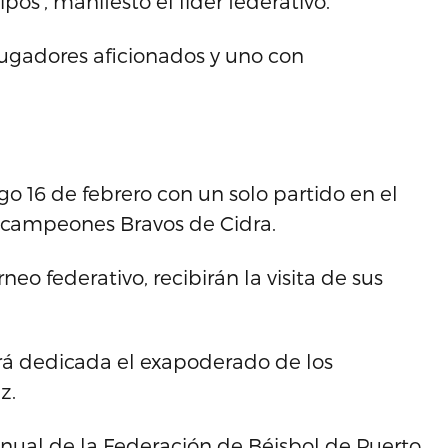
pos’, manifestó el líder federativo.
 jugadores aficionados y uno con
16 de febrero con un solo partido en el
 bicampeones Bravos de Cidra.
eo federativo, recibirán la visita de sus
rá dedicada el exapoderado de los
z.
ual de la Federación de Béisbol de Puerto