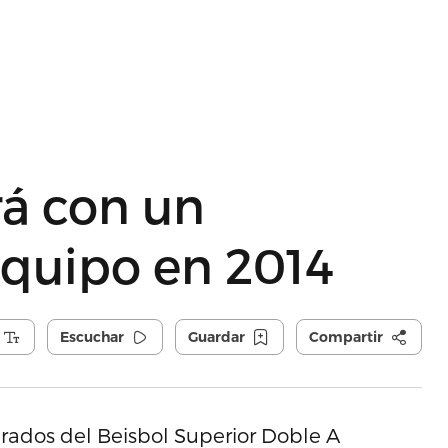
rá con un
equipo en 2014
Escuchar
Guardar
Compartir
erados del Beisbol Superior Doble A