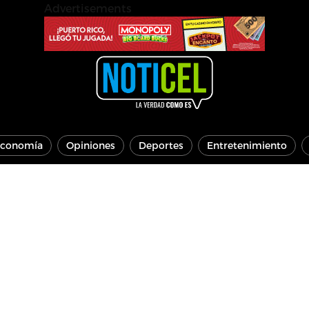
Advertisements
conomía
Opiniones
Deportes
Entretenimiento