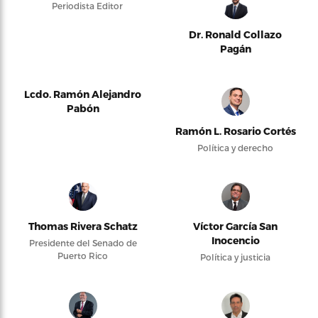
Periodista Editor
Dr. Ronald Collazo
Pagán
Lcdo. Ramón Alejandro
Pabón
Ramón L. Rosario Cortés
Política y derecho
Thomas Rivera Schatz
Víctor García San
Inocencio
Presidente del Senado de
Puerto Rico
Política y justicia