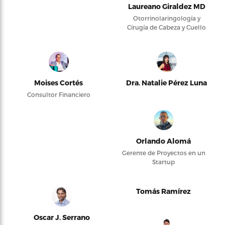
Laureano Giraldez MD
Otorrinolaringología y
Cirugía de Cabeza y Cuello
Moises Cortés
Dra. Natalie Pérez Luna
Consultor Financiero
Orlando Alomá
Gerente de Proyectos en un
Startup
Tomás Ramírez
Oscar J. Serrano