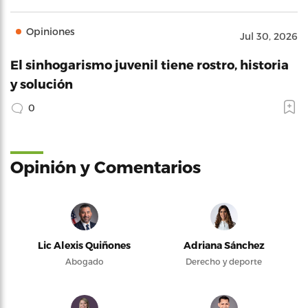
Opiniones
Jul 30, 2026
El sinhogarismo juvenil tiene rostro, historia
y solución
0
Opinión y Comentarios
Lic Alexis Quiñones
Adriana Sánchez
Abogado
Derecho y deporte