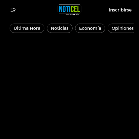
Inscribirse
Última Hora
Noticias
Economía
Opiniones