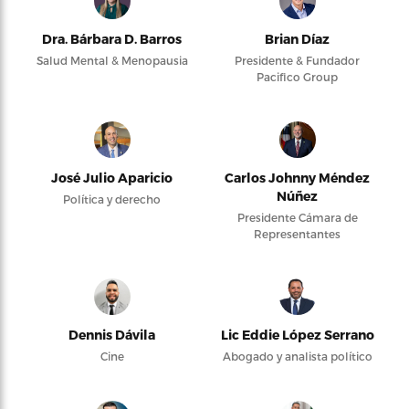
Dra. Bárbara D. Barros
Brian Díaz
Salud Mental & Menopausia
Presidente & Fundador
Pacifico Group
José Julio Aparicio
Carlos Johnny Méndez
Núñez
Política y derecho
Presidente Cámara de
Representantes
Dennis Dávila
Lic Eddie López Serrano
Cine
Abogado y analista político