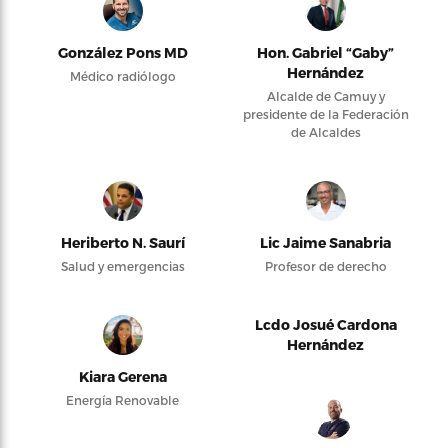
González Pons MD
Hon. Gabriel “Gaby”
Hernández
Médico radiólogo
Alcalde de Camuy y
presidente de la Federación
de Alcaldes
Heriberto N. Saurí
Lic Jaime Sanabria
Salud y emergencias
Profesor de derecho
Lcdo Josué Cardona
Hernández
Kiara Gerena
Energía Renovable