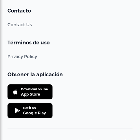
Contacto
Contact Us
Términos de uso
Privacy Policy
Obtener la aplicación
Download on the
App Store
Get it on
Google Play