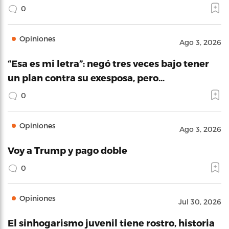
0
Opiniones
Ago 3, 2026
“Esa es mi letra”: negó tres veces bajo tener
un plan contra su exesposa, pero…
0
Opiniones
Ago 3, 2026
Voy a Trump y pago doble
0
Opiniones
Jul 30, 2026
El sinhogarismo juvenil tiene rostro, historia