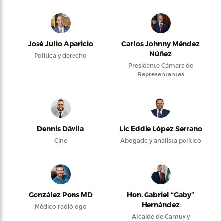
José Julio Aparicio
Carlos Johnny Méndez
Núñez
Política y derecho
Presidente Cámara de
Representantes
Dennis Dávila
Lic Eddie López Serrano
Cine
Abogado y analista político
González Pons MD
Hon. Gabriel “Gaby”
Hernández
Médico radiólogo
Alcalde de Camuy y