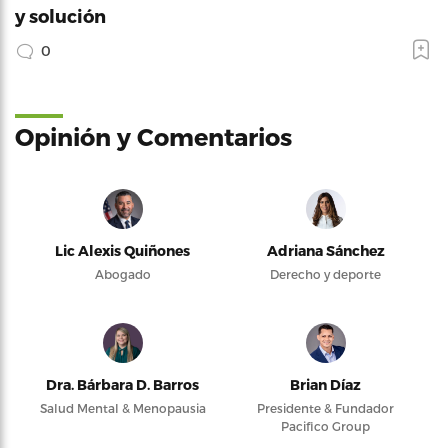
y solución
0
Opinión y Comentarios
Lic Alexis Quiñones
Adriana Sánchez
Abogado
Derecho y deporte
Dra. Bárbara D. Barros
Brian Díaz
Salud Mental & Menopausia
Presidente & Fundador
Pacifico Group