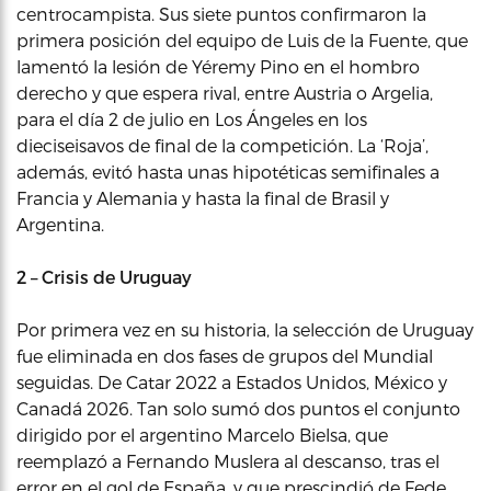
centrocampista. Sus siete puntos confirmaron la
primera posición del equipo de Luis de la Fuente, que
lamentó la lesión de Yéremy Pino en el hombro
derecho y que espera rival, entre Austria o Argelia,
para el día 2 de julio en Los Ángeles en los
dieciseisavos de final de la competición. La ‘Roja’,
además, evitó hasta unas hipotéticas semifinales a
Francia y Alemania y hasta la final de Brasil y
Argentina.
2 – Crisis de Uruguay
Por primera vez en su historia, la selección de Uruguay
fue eliminada en dos fases de grupos del Mundial
seguidas. De Catar 2022 a Estados Unidos, México y
Canadá 2026. Tan solo sumó dos puntos el conjunto
dirigido por el argentino Marcelo Bielsa, que
reemplazó a Fernando Muslera al descanso, tras el
error en el gol de España, y que prescindió de Fede