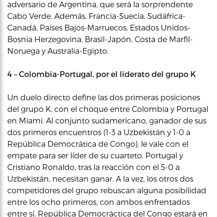
adversario de Argentina, que será la sorprendente
Cabo Verde. Además, Francia-Suecia, Sudáfrica-
Canadá, Países Bajos-Marruecos, Estados Unidos-
Bosnia Herzegovina, Brasil-Japón, Costa de Marfil-
Noruega y Australia-Egipto.
4 – Colombia-Portugal, por el liderato del grupo K
Un duelo directo define las dos primeras posiciones
del grupo K, con el choque entre Colombia y Portugal
en Miami. Al conjunto sudamericano, ganador de sus
dos primeros encuentros (1-3 a Uzbekistán y 1-0 a
República Democrática de Congo), le vale con el
empate para ser líder de su cuarteto. Portugal y
Cristiano Ronaldo, tras la reacción con el 5-0 a
Uzbekistán, necesitan ganar. A la vez, los otros dos
competidores del grupo rebuscan alguna posibilidad
entre los ocho primeros, con ambos enfrentados
entre sí. República Democráctica del Congo estará en