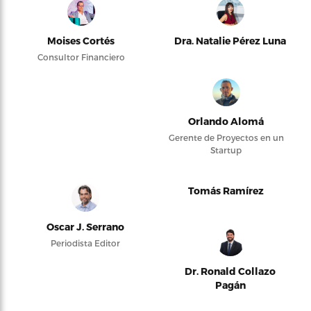
Moises Cortés
Dra. Natalie Pérez Luna
Consultor Financiero
Orlando Alomá
Gerente de Proyectos en un
Startup
Tomás Ramírez
Oscar J. Serrano
Periodista Editor
Dr. Ronald Collazo
Pagán