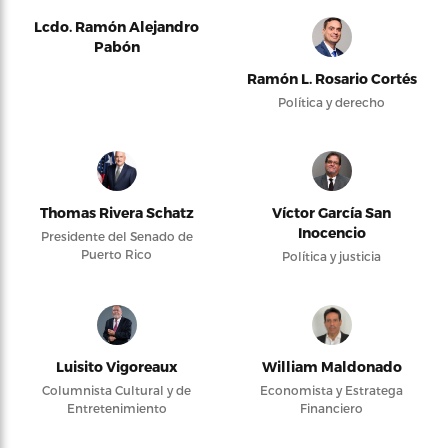
Lcdo. Ramón Alejandro
Pabón
Ramón L. Rosario Cortés
Política y derecho
Thomas Rivera Schatz
Víctor García San
Inocencio
Presidente del Senado de
Puerto Rico
Política y justicia
Luisito Vigoreaux
William Maldonado
Columnista Cultural y de
Economista y Estratega
Entretenimiento
Financiero