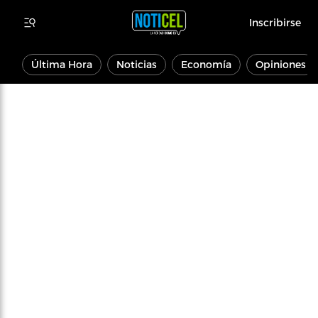
Inscribirse
Última Hora
Noticias
Economía
Opiniones