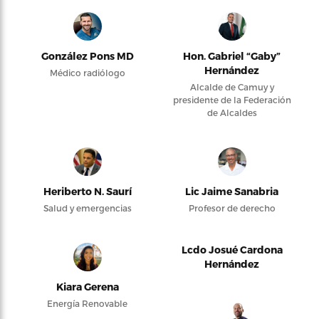
González Pons MD
Hon. Gabriel “Gaby”
Hernández
Médico radiólogo
Alcalde de Camuy y
presidente de la Federación
de Alcaldes
Heriberto N. Saurí
Lic Jaime Sanabria
Salud y emergencias
Profesor de derecho
Lcdo Josué Cardona
Hernández
Kiara Gerena
Energía Renovable