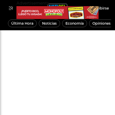
Advertisements
Inscribirse
Última Hora
Noticias
Economía
Opiniones