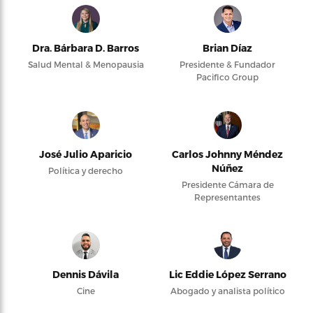
Dra. Bárbara D. Barros
Brian Díaz
Salud Mental & Menopausia
Presidente & Fundador
Pacifico Group
José Julio Aparicio
Carlos Johnny Méndez
Núñez
Política y derecho
Presidente Cámara de
Representantes
Dennis Dávila
Lic Eddie López Serrano
Cine
Abogado y analista político