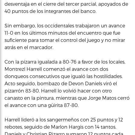
desventaja en el cierre del tercer parcial, apoyados de
40 puntos de los integrantes del banco.
Sin embargo, los occidentales trabajaron un avance
11-0 en los últimos minutos del encuentro que fue
suficiente para tomar el control del juego y no mirar
atrás en el marcador.
Con la pizarra igualada a 80-76 a favor de los locales,
Montrezl Harrell comenzó el avance con dos
donqueos consecutivos que igualó las hostilidades.
Acto seguido, bombazo de Devon Daniels viró el
pizarrón 83-80. Harrell lo volvió hacer con otro
canasto en la pintura, mientras que Jorge Matos cerró
el avance con una güirita 87-80.
Harrell lideró a los sangermeños con 25 puntos y 12
rebotes, seguido de Marlon Hargis con 14 tantos.
Daniels y Christian Pizarro sumaron 12 puntos cada