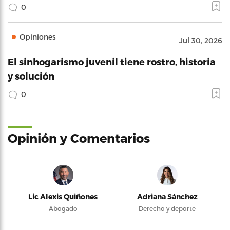
0
Opiniones
Jul 30, 2026
El sinhogarismo juvenil tiene rostro, historia
y solución
0
Opinión y Comentarios
Lic Alexis Quiñones
Adriana Sánchez
Abogado
Derecho y deporte