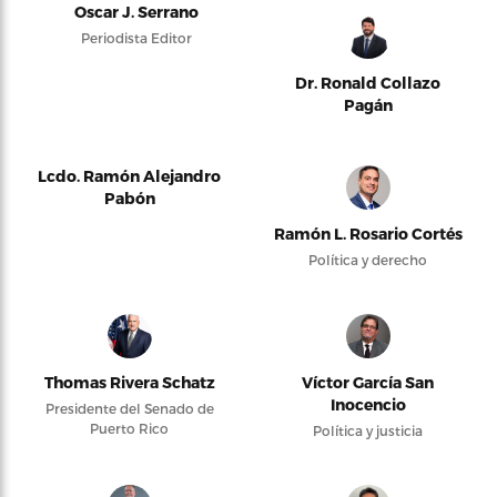
Oscar J. Serrano
Periodista Editor
Dr. Ronald Collazo
Pagán
Lcdo. Ramón Alejandro
Pabón
Ramón L. Rosario Cortés
Política y derecho
Thomas Rivera Schatz
Víctor García San
Inocencio
Presidente del Senado de
Puerto Rico
Política y justicia