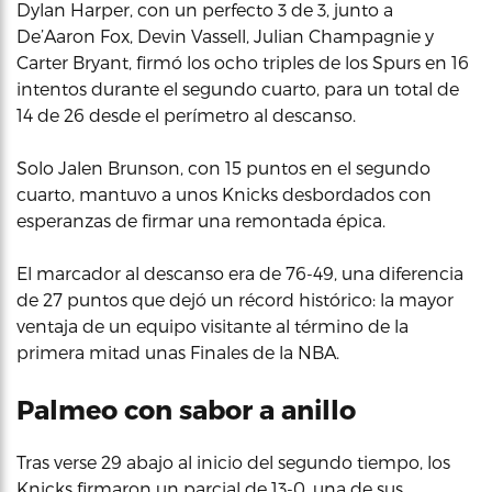
Dylan Harper, con un perfecto 3 de 3, junto a
De’Aaron Fox, Devin Vassell, Julian Champagnie y
Carter Bryant, firmó los ocho triples de los Spurs en 16
intentos durante el segundo cuarto, para un total de
14 de 26 desde el perímetro al descanso.
Solo Jalen Brunson, con 15 puntos en el segundo
cuarto, mantuvo a unos Knicks desbordados con
esperanzas de firmar una remontada épica.
El marcador al descanso era de 76-49, una diferencia
de 27 puntos que dejó un récord histórico: la mayor
ventaja de un equipo visitante al término de la
primera mitad unas Finales de la NBA.
Palmeo con sabor a anillo
Tras verse 29 abajo al inicio del segundo tiempo, los
Knicks firmaron un parcial de 13-0, una de sus