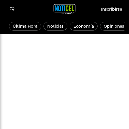
Inscribirse
Última Hora
Noticias
Economía
Opiniones