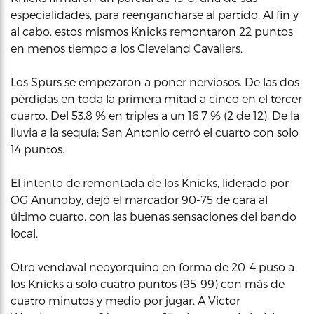
especialidades, para reengancharse al partido. Al fin y
al cabo, estos mismos Knicks remontaron 22 puntos
en menos tiempo a los Cleveland Cavaliers.
Los Spurs se empezaron a poner nerviosos. De las dos
pérdidas en toda la primera mitad a cinco en el tercer
cuarto. Del 53.8 % en triples a un 16.7 % (2 de 12). De la
lluvia a la sequía: San Antonio cerró el cuarto con solo
14 puntos.
El intento de remontada de los Knicks, liderado por
OG Anunoby, dejó el marcador 90-75 de cara al
último cuarto, con las buenas sensaciones del bando
local.
Otro vendaval neoyorquino en forma de 20-4 puso a
los Knicks a solo cuatro puntos (95-99) con más de
cuatro minutos y medio por jugar. A Victor