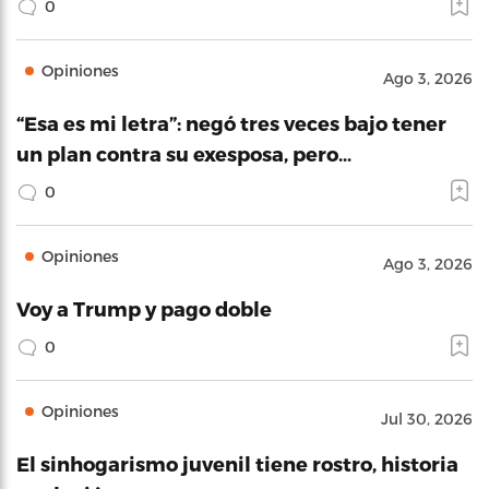
0
Opiniones
Ago 3, 2026
“Esa es mi letra”: negó tres veces bajo tener
un plan contra su exesposa, pero…
0
Opiniones
Ago 3, 2026
Voy a Trump y pago doble
0
Opiniones
Jul 30, 2026
El sinhogarismo juvenil tiene rostro, historia