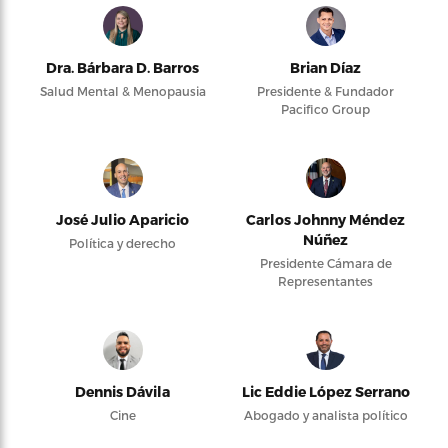
Dra. Bárbara D. Barros
Brian Díaz
Salud Mental & Menopausia
Presidente & Fundador
Pacifico Group
José Julio Aparicio
Carlos Johnny Méndez
Núñez
Política y derecho
Presidente Cámara de
Representantes
Dennis Dávila
Lic Eddie López Serrano
Cine
Abogado y analista político