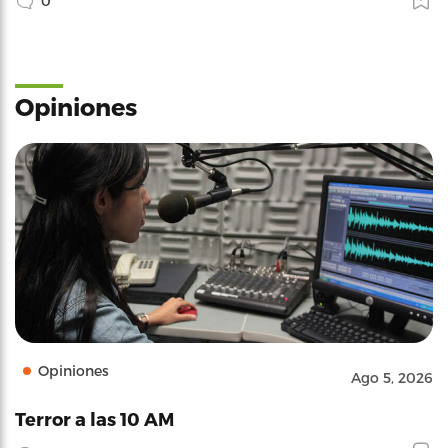
0
Opiniones
Opiniones
Ago 5, 2026
Terror a las 10 AM