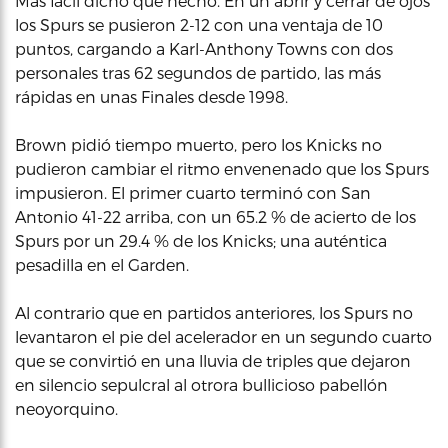
Más fácil dicho que hecho. En un abrir y cerrar de ojos
los Spurs se pusieron 2-12 con una ventaja de 10
puntos, cargando a Karl-Anthony Towns con dos
personales tras 62 segundos de partido, las más
rápidas en unas Finales desde 1998.
Brown pidió tiempo muerto, pero los Knicks no
pudieron cambiar el ritmo envenenado que los Spurs
impusieron. El primer cuarto terminó con San
Antonio 41-22 arriba, con un 65.2 % de acierto de los
Spurs por un 29.4 % de los Knicks; una auténtica
pesadilla en el Garden.
Al contrario que en partidos anteriores, los Spurs no
levantaron el pie del acelerador en un segundo cuarto
que se convirtió en una lluvia de triples que dejaron
en silencio sepulcral al otrora bullicioso pabellón
neoyorquino.