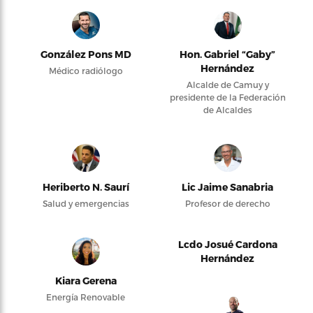
González Pons MD
Hon. Gabriel “Gaby”
Hernández
Médico radiólogo
Alcalde de Camuy y
presidente de la Federación
de Alcaldes
Heriberto N. Saurí
Lic Jaime Sanabria
Salud y emergencias
Profesor de derecho
Lcdo Josué Cardona
Hernández
Kiara Gerena
Energía Renovable