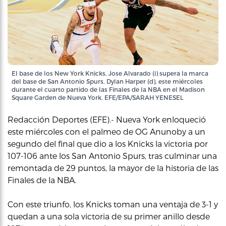
El base de los New York Knicks, Jose Alvarado (i) supera la marca
del base de San Antonio Spurs, Dylan Harper (d), este miércoles
durante el cuarto partido de las Finales de la NBA en el Madison
Square Garden de Nueva York. EFE/EPA/SARAH YENESEL
Redacción Deportes (EFE).- Nueva York enloqueció
este miércoles con el palmeo de OG Anunoby a un
segundo del final que dio a los Knicks la victoria por
107-106 ante los San Antonio Spurs, tras culminar una
remontada de 29 puntos, la mayor de la historia de las
Finales de la NBA.
Con este triunfo, los Knicks toman una ventaja de 3-1 y
quedan a una sola victoria de su primer anillo desde