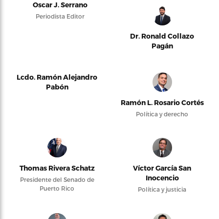
Oscar J. Serrano
Periodista Editor
Dr. Ronald Collazo
Pagán
Lcdo. Ramón Alejandro
Pabón
Ramón L. Rosario Cortés
Política y derecho
Thomas Rivera Schatz
Víctor García San
Inocencio
Presidente del Senado de
Puerto Rico
Política y justicia