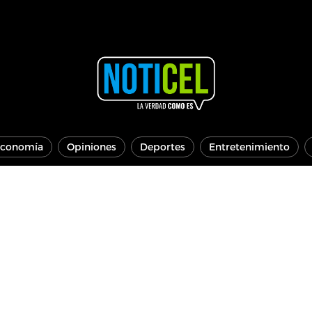
conomía
Opiniones
Deportes
Entretenimiento