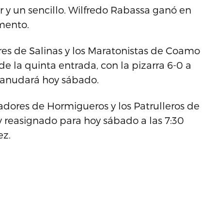
 y un sencillo. Wilfredo Rabassa ganó en
amento.
ores de Salinas y los Maratonistas de Coamo
de la quinta entrada, con la pizarra 6-0 a
reanudará hoy sábado.
rtadores de Hormigueros y los Patrulleros de
y reasignado para hoy sábado a las 7:30
ez.