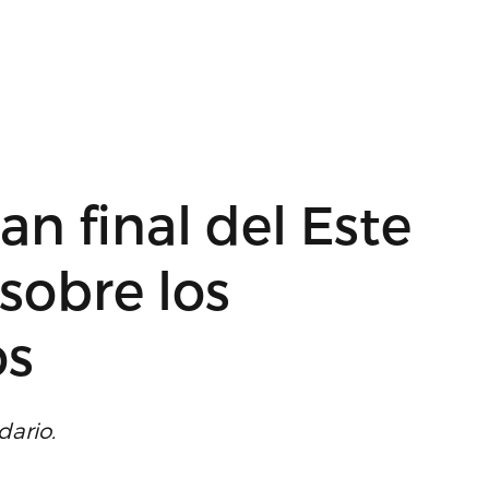
n final del Este
sobre los
os
dario.