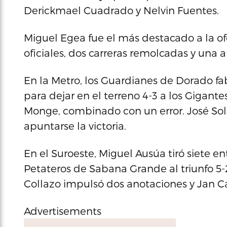
Derickmael Cuadrado y Nelvin Fuentes.
Miguel Egea fue el más destacado a la ofe
oficiales, dos carreras remolcadas y una 
En la Metro, los Guardianes de Dorado fa
para dejar en el terreno 4-3 a los Gigant
Monge, combinado con un error. José Sol
apuntarse la victoria.
En el Suroeste, Miguel Ausúa tiró siete en
Petateros de Sabana Grande al triunfo 5-
Collazo impulsó dos anotaciones y Jan Ca
Advertisements