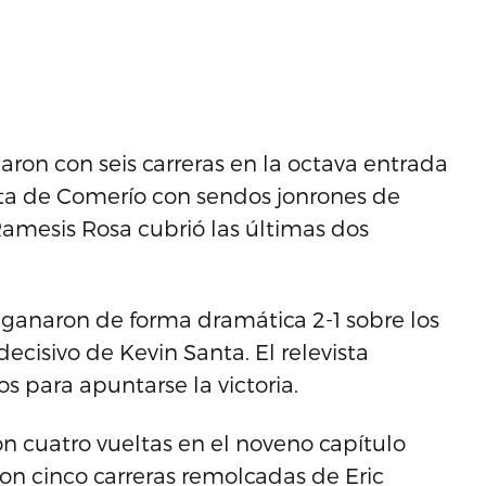
taron con seis carreras en la octava entrada
ata de Comerío con sendos jonrones de
Ramesis Rosa cubrió las últimas dos
 ganaron de forma dramática 2-1 sobre los
decisivo de Kevin Santa. El relevista
s para apuntarse la victoria.
ron cuatro vueltas en el noveno capítulo
 con cinco carreras remolcadas de Eric