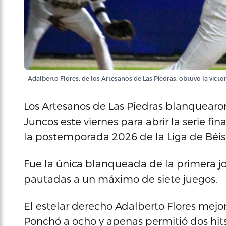
Adalberto Flores, de los Artesanos de Las Piedras, obtuvo la victo
Los Artesanos de Las Piedras blanquearo
Juncos este viernes para abrir la serie fin
la postemporada 2026 de la Liga de Béis
Fue la única blanqueada de la primera jor
pautadas a un máximo de siete juegos.
El estelar derecho Adalberto Flores mejoró
Ponchó a ocho y apenas permitió dos hits