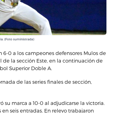
ria. (Foto suministrada)
n 6-0 a los campeones defensores Mulos de
al de la sección Este, en la continuación de
bol Superior Doble A.
nada de las series finales de sección,
 su marca a 10-0 al adjudicarse la victoria.
 en seis entradas. En relevo trabajaron