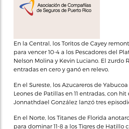
En la Central, los Toritos de Cayey remon
para vencer 10-4 a los Pescadores del Pl
Nelson Molina y Kevin Luciano. El zurdo 
entradas en cero y ganó en relevo.
En el Sureste, los Azucareros de Yabucoa
Leones de Patillas en 11 entradas, con hit 
Jonnathdael González lanzó tres episodio
En el Norte, los Titanes de Florida anota
para dominar 11-8 a los Tigres de Hatillo