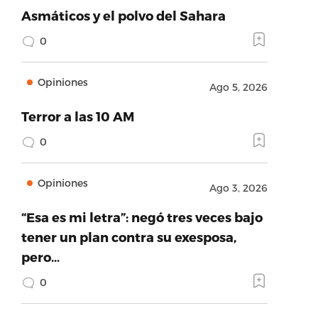
Asmáticos y el polvo del Sahara
0
Opiniones
Ago 5, 2026
Terror a las 10 AM
0
Opiniones
Ago 3, 2026
“Esa es mi letra”: negó tres veces bajo
tener un plan contra su exesposa,
pero…
0