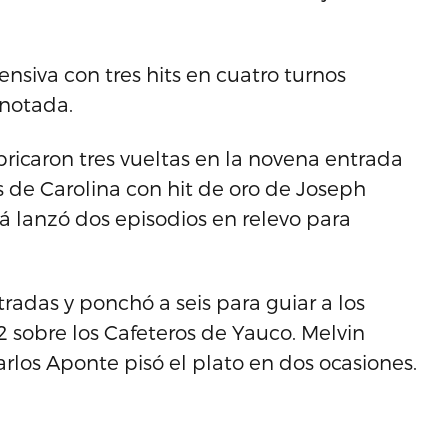
nsiva con tres hits en cuatro turnos
anotada.
bricaron tres vueltas en la novena entrada
es de Carolina con hit de oro de Joseph
á lanzó dos episodios en relevo para
tradas y ponchó a seis para guiar a los
2 sobre los Cafeteros de Yauco. Melvin
rlos Aponte pisó el plato en dos ocasiones.