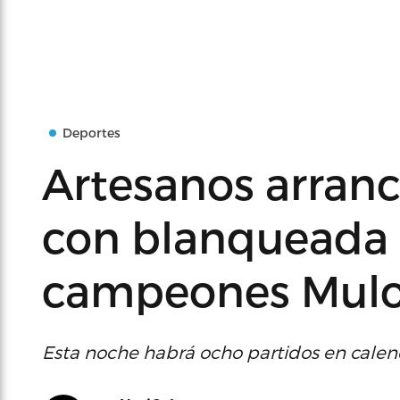
Deportes
Artesanos arranca
con blanqueada 
campeones Mul
Esta noche habrá ocho partidos en calen