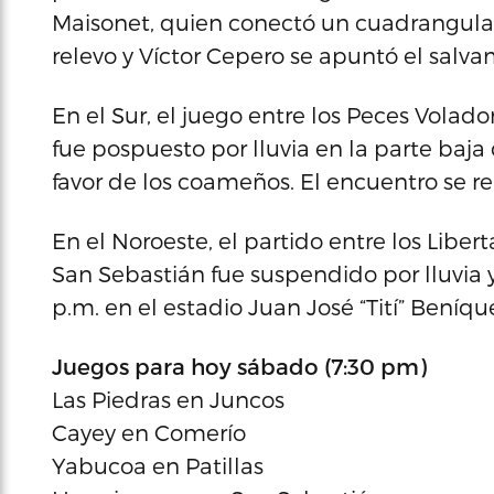
Maisonet, quien conectó un cuadrangular
relevo y Víctor Cepero se apuntó el salv
En el Sur, el juego entre los Peces Volad
fue pospuesto por lluvia en la parte baja 
favor de los coameños. El encuentro se 
En el Noroeste, el partido entre los Libe
San Sebastián fue suspendido por lluvia 
p.m. en el estadio Juan José “Tití” Beníqu
Juegos para hoy sábado (7:30 pm)
Las Piedras en Juncos
Cayey en Comerío
Yabucoa en Patillas