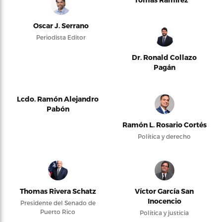
Oscar J. Serrano
Periodista Editor
Dr. Ronald Collazo
Pagán
Lcdo. Ramón Alejandro
Pabón
Ramón L. Rosario Cortés
Política y derecho
Thomas Rivera Schatz
Víctor García San
Inocencio
Presidente del Senado de
Puerto Rico
Política y justicia