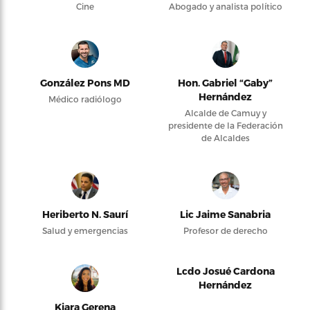
Cine
Abogado y analista político
González Pons MD
Hon. Gabriel “Gaby”
Hernández
Médico radiólogo
Alcalde de Camuy y
presidente de la Federación
de Alcaldes
Heriberto N. Saurí
Lic Jaime Sanabria
Salud y emergencias
Profesor de derecho
Lcdo Josué Cardona
Hernández
Kiara Gerena