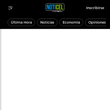
Inscribirse
Última Hora
Noticias
Economía
Opiniones