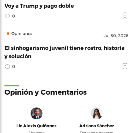
Voy a Trump y pago doble
0
Opiniones
Jul 30, 2026
El sinhogarismo juvenil tiene rostro, historia
y solución
0
Opinión y Comentarios
Lic Alexis Quiñones
Adriana Sánchez
Abogado
Derecho y deporte