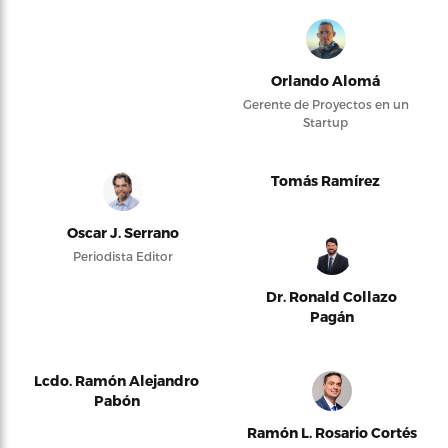
Orlando Alomá
Gerente de Proyectos en un
Startup
Tomás Ramírez
Oscar J. Serrano
Periodista Editor
Dr. Ronald Collazo
Pagán
Lcdo. Ramón Alejandro
Pabón
Ramón L. Rosario Cortés