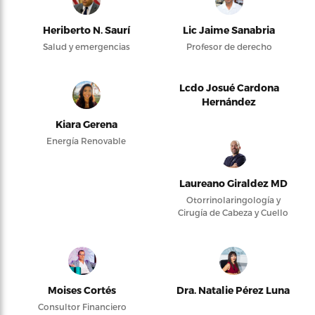
Heriberto N. Saurí
Lic Jaime Sanabria
Salud y emergencias
Profesor de derecho
Lcdo Josué Cardona
Hernández
Kiara Gerena
Energía Renovable
Laureano Giraldez MD
Otorrinolaringología y
Cirugía de Cabeza y Cuello
Moises Cortés
Dra. Natalie Pérez Luna
Consultor Financiero