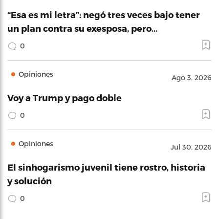
“Esa es mi letra”: negó tres veces bajo tener
un plan contra su exesposa, pero…
0
Opiniones
Ago 3, 2026
Voy a Trump y pago doble
0
Opiniones
Jul 30, 2026
El sinhogarismo juvenil tiene rostro, historia
y solución
0