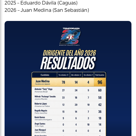
2025 – Eduardo Dávila (Caguas)
2026 – Juan Medina (San Sebastián)