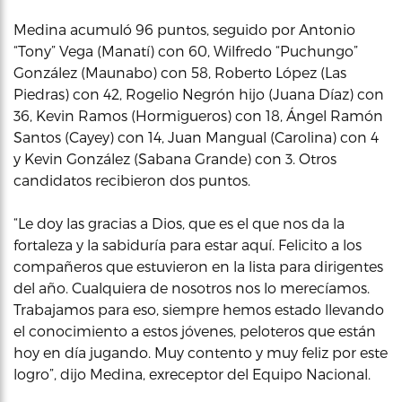
Medina acumuló 96 puntos, seguido por Antonio
“Tony” Vega (Manatí) con 60, Wilfredo “Puchungo”
González (Maunabo) con 58, Roberto López (Las
Piedras) con 42, Rogelio Negrón hijo (Juana Díaz) con
36, Kevin Ramos (Hormigueros) con 18, Ángel Ramón
Santos (Cayey) con 14, Juan Mangual (Carolina) con 4
y Kevin González (Sabana Grande) con 3. Otros
candidatos recibieron dos puntos.
“Le doy las gracias a Dios, que es el que nos da la
fortaleza y la sabiduría para estar aquí. Felicito a los
compañeros que estuvieron en la lista para dirigentes
del año. Cualquiera de nosotros nos lo merecíamos.
Trabajamos para eso, siempre hemos estado llevando
el conocimiento a estos jóvenes, peloteros que están
hoy en día jugando. Muy contento y muy feliz por este
logro”, dijo Medina, exreceptor del Equipo Nacional.