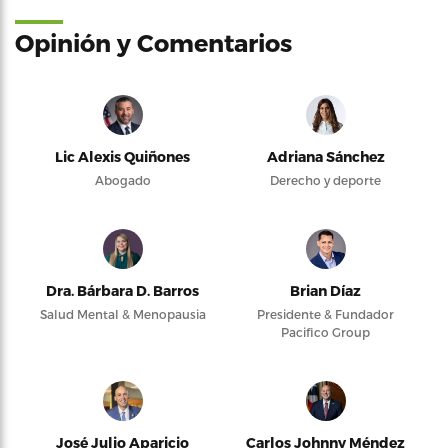
Opinión y Comentarios
Lic Alexis Quiñones
Adriana Sánchez
Abogado
Derecho y deporte
Dra. Bárbara D. Barros
Brian Díaz
Salud Mental & Menopausia
Presidente & Fundador
Pacifico Group
José Julio Aparicio
Carlos Johnny Méndez