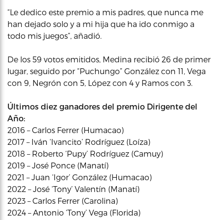
“Le dedico este premio a mis padres, que nunca me
han dejado solo y a mi hija que ha ido conmigo a
todo mis juegos”, añadió.
De los 59 votos emitidos, Medina recibió 26 de primer
lugar, seguido por “Puchungo” González con 11, Vega
con 9, Negrón con 5, López con 4 y Ramos con 3.
Últimos diez ganadores del premio Dirigente del
Año:
2016 – Carlos Ferrer (Humacao)
2017 – Iván ‘Ivancito’ Rodríguez (Loíza)
2018 – Roberto ‘Pupy’ Rodríguez (Camuy)
2019 – José Ponce (Manatí)
2021 – Juan ‘Igor’ González (Humacao)
2022 – José ‘Tony’ Valentín (Manatí)
2023 – Carlos Ferrer (Carolina)
2024 – Antonio ‘Tony’ Vega (Florida)