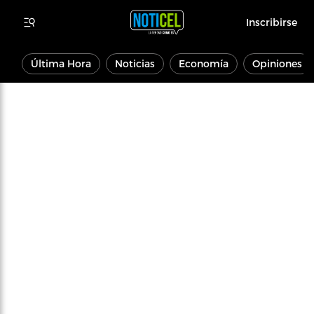
Inscribirse
Última Hora
Noticias
Economía
Opiniones