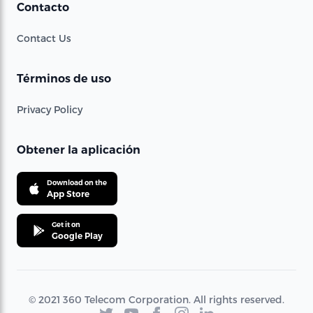
Contacto
Contact Us
Términos de uso
Privacy Policy
Obtener la aplicación
Download on the
App Store
Get it on
Google Play
© 2021 360 Telecom Corporation. All rights reserved.