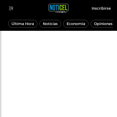
Inscribirse
Última Hora
Noticias
Economía
Opiniones