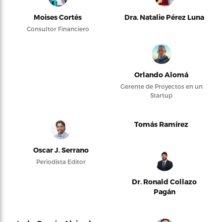
Moises Cortés
Dra. Natalie Pérez Luna
Consultor Financiero
Orlando Alomá
Gerente de Proyectos en un
Startup
Tomás Ramírez
Oscar J. Serrano
Periodista Editor
Dr. Ronald Collazo
Pagán