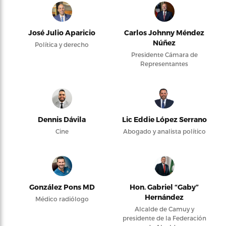
José Julio Aparicio
Carlos Johnny Méndez
Núñez
Política y derecho
Presidente Cámara de
Representantes
Dennis Dávila
Lic Eddie López Serrano
Cine
Abogado y analista político
González Pons MD
Hon. Gabriel “Gaby”
Hernández
Médico radiólogo
Alcalde de Camuy y
presidente de la Federación