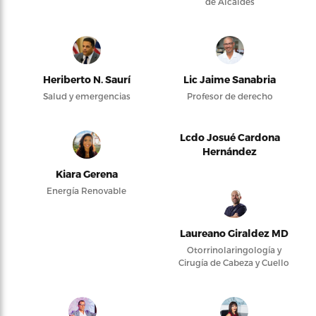
de Alcaldes
Heriberto N. Saurí
Lic Jaime Sanabria
Salud y emergencias
Profesor de derecho
Lcdo Josué Cardona
Hernández
Kiara Gerena
Energía Renovable
Laureano Giraldez MD
Otorrinolaringología y
Cirugía de Cabeza y Cuello