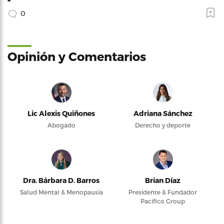
0
Opinión y Comentarios
Lic Alexis Quiñones
Adriana Sánchez
Abogado
Derecho y deporte
Dra. Bárbara D. Barros
Brian Díaz
Salud Mental & Menopausia
Presidente & Fundador
Pacifico Group