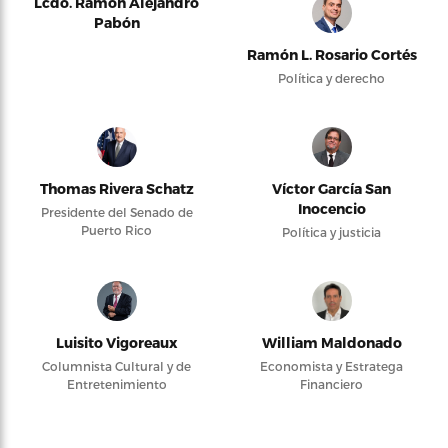
Lcdo. Ramón Alejandro
Pabón
Ramón L. Rosario Cortés
Política y derecho
Thomas Rivera Schatz
Víctor García San
Inocencio
Presidente del Senado de
Puerto Rico
Política y justicia
Luisito Vigoreaux
William Maldonado
Columnista Cultural y de
Economista y Estratega
Entretenimiento
Financiero