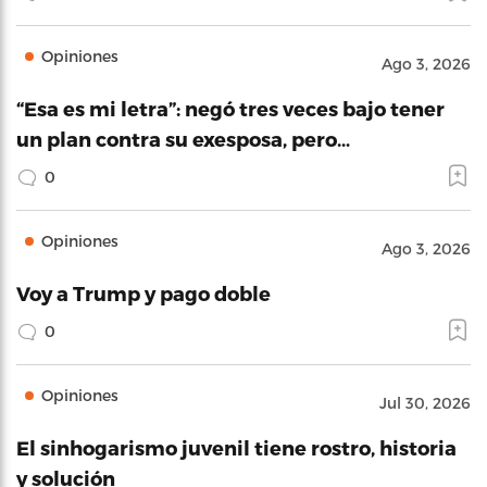
Opiniones
Ago 3, 2026
“Esa es mi letra”: negó tres veces bajo tener
un plan contra su exesposa, pero…
0
Opiniones
Ago 3, 2026
Voy a Trump y pago doble
0
Opiniones
Jul 30, 2026
El sinhogarismo juvenil tiene rostro, historia
y solución