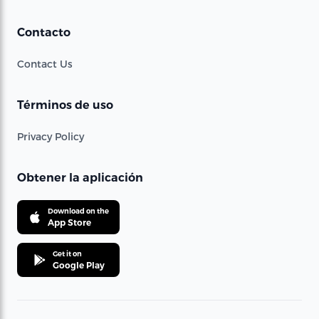
Contacto
Contact Us
Términos de uso
Privacy Policy
Obtener la aplicación
Download on the
App Store
Get it on
Google Play