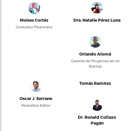
Moises Cortés
Dra. Natalie Pérez Luna
Consultor Financiero
Orlando Alomá
Gerente de Proyectos en un
Startup
Tomás Ramírez
Oscar J. Serrano
Periodista Editor
Dr. Ronald Collazo
Pagán