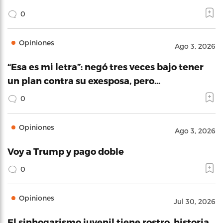
0
Opiniones
Ago 3, 2026
“Esa es mi letra”: negó tres veces bajo tener
un plan contra su exesposa, pero…
0
Opiniones
Ago 3, 2026
Voy a Trump y pago doble
0
Opiniones
Jul 30, 2026
El sinhogarismo juvenil tiene rostro, historia