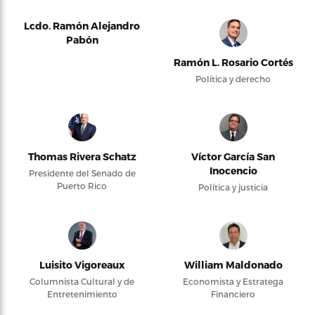
Lcdo. Ramón Alejandro
Pabón
Ramón L. Rosario Cortés
Política y derecho
Thomas Rivera Schatz
Víctor García San
Inocencio
Presidente del Senado de
Puerto Rico
Política y justicia
Luisito Vigoreaux
William Maldonado
Columnista Cultural y de
Economista y Estratega
Entretenimiento
Financiero