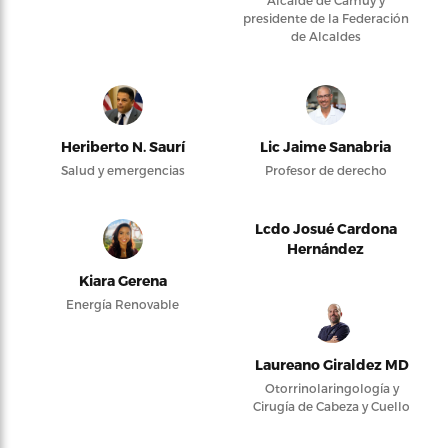
Alcalde de Camuy y
presidente de la Federación
de Alcaldes
Heriberto N. Saurí
Lic Jaime Sanabria
Salud y emergencias
Profesor de derecho
Lcdo Josué Cardona
Hernández
Kiara Gerena
Energía Renovable
Laureano Giraldez MD
Otorrinolaringología y
Cirugía de Cabeza y Cuello