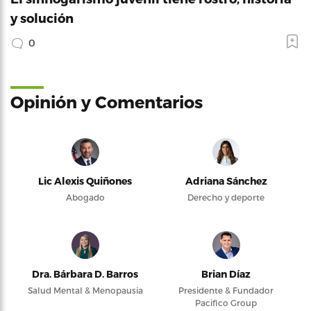
y solución
0
Opinión y Comentarios
Lic Alexis Quiñones
Adriana Sánchez
Abogado
Derecho y deporte
Dra. Bárbara D. Barros
Brian Díaz
Salud Mental & Menopausia
Presidente & Fundador
Pacifico Group