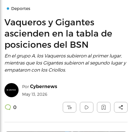
Deportes
Vaqueros y Gigantes
ascienden en la tabla de
posiciones del BSN
En el grupo A, los Vaqueros subieron al primer lugar,
mientras que los Gigantes subieron al segundo lugar y
empataron con los Criollos.
Cybernews
Por
May 13, 2026
0