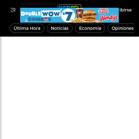
Advertisements
Inscribirse
Última Hora
Noticias
Economía
Opiniones