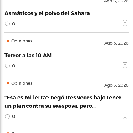
Ago 6, 2026
Asmáticos y el polvo del Sahara
0
Opiniones
Ago 5, 2026
Terror a las 10 AM
0
Opiniones
Ago 3, 2026
“Esa es mi letra”: negó tres veces bajo tener
un plan contra su exesposa, pero…
0