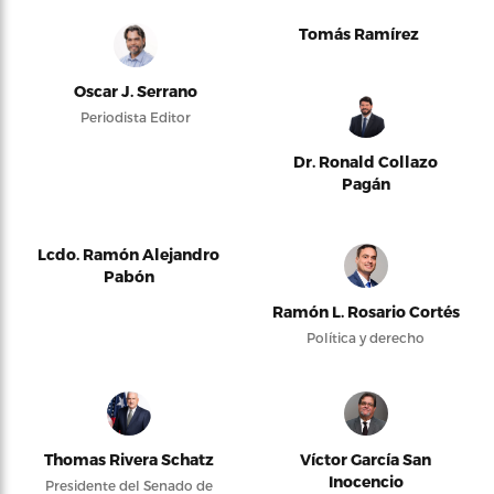
Tomás Ramírez
Oscar J. Serrano
Periodista Editor
Dr. Ronald Collazo
Pagán
Lcdo. Ramón Alejandro
Pabón
Ramón L. Rosario Cortés
Política y derecho
Thomas Rivera Schatz
Víctor García San
Inocencio
Presidente del Senado de