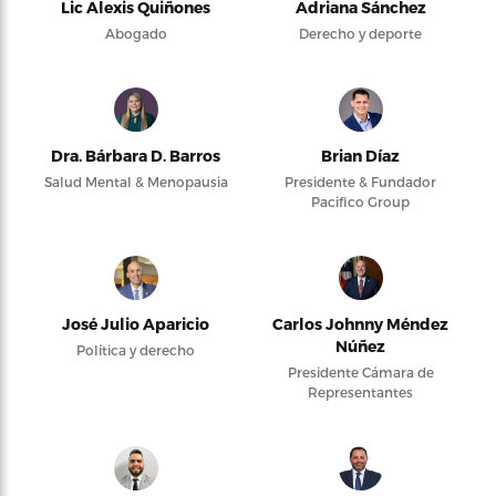
Lic Alexis Quiñones
Adriana Sánchez
Abogado
Derecho y deporte
Dra. Bárbara D. Barros
Brian Díaz
Salud Mental & Menopausia
Presidente & Fundador
Pacifico Group
José Julio Aparicio
Carlos Johnny Méndez
Núñez
Política y derecho
Presidente Cámara de
Representantes