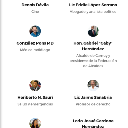
Dennis Dávila
Lic Eddie López Serrano
Cine
Abogado y analista político
González Pons MD
Hon. Gabriel “Gaby”
Hernández
Médico radiólogo
Alcalde de Camuy y
presidente de la Federación
de Alcaldes
Heriberto N. Saurí
Lic Jaime Sanabria
Salud y emergencias
Profesor de derecho
Lcdo Josué Cardona
Hernández