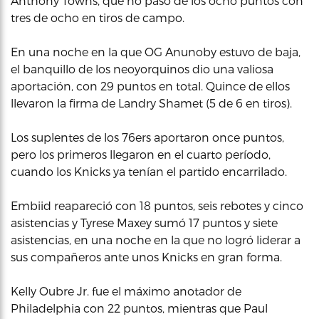
Anthony Towns, que no pasó de los ocho puntos con
tres de ocho en tiros de campo.
En una noche en la que OG Anunoby estuvo de baja,
el banquillo de los neoyorquinos dio una valiosa
aportación, con 29 puntos en total. Quince de ellos
llevaron la firma de Landry Shamet (5 de 6 en tiros).
Los suplentes de los 76ers aportaron once puntos,
pero los primeros llegaron en el cuarto período,
cuando los Knicks ya tenían el partido encarrilado.
Embiid reapareció con 18 puntos, seis rebotes y cinco
asistencias y Tyrese Maxey sumó 17 puntos y siete
asistencias, en una noche en la que no logró liderar a
sus compañeros ante unos Knicks en gran forma.
Kelly Oubre Jr. fue el máximo anotador de
Philadelphia con 22 puntos, mientras que Paul