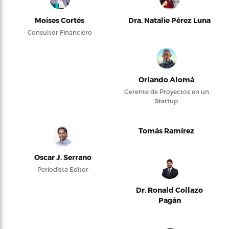
Moises Cortés
Dra. Natalie Pérez Luna
Consultor Financiero
Orlando Alomá
Gerente de Proyectos en un
Startup
Tomás Ramírez
Oscar J. Serrano
Periodista Editor
Dr. Ronald Collazo
Pagán