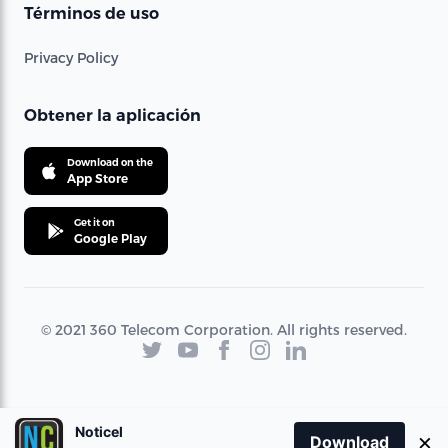
Términos de uso
Privacy Policy
Obtener la aplicación
Download on the
App Store
Get it on
Google Play
© 2021 360 Telecom Corporation. All rights reserved.
Noticel
×
Download