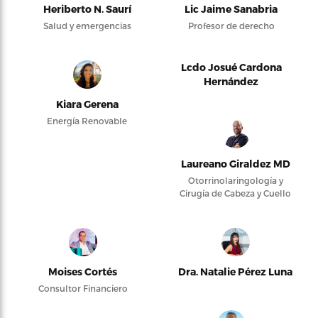
Heriberto N. Saurí
Lic Jaime Sanabria
Salud y emergencias
Profesor de derecho
Lcdo Josué Cardona
Hernández
Kiara Gerena
Energía Renovable
Laureano Giraldez MD
Otorrinolaringología y
Cirugía de Cabeza y Cuello
Moises Cortés
Dra. Natalie Pérez Luna
Consultor Financiero