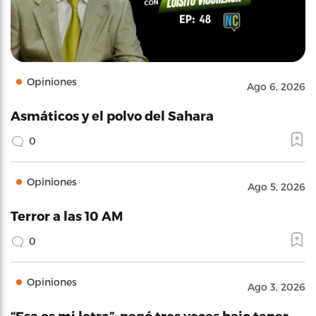
Opiniones
Ago 6, 2026
Asmáticos y el polvo del Sahara
0
Opiniones
Ago 5, 2026
Terror a las 10 AM
0
Opiniones
Ago 3, 2026
“Esa es mi letra”: negó tres veces bajo tener