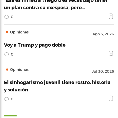
un plan contra su exesposa, pero…
0
Opiniones
Ago 3, 2026
Voy a Trump y pago doble
0
Opiniones
Jul 30, 2026
El sinhogarismo juvenil tiene rostro, historia
y solución
0