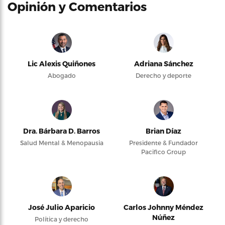
Opinión y Comentarios
Lic Alexis Quiñones
Adriana Sánchez
Abogado
Derecho y deporte
Dra. Bárbara D. Barros
Brian Díaz
Salud Mental & Menopausia
Presidente & Fundador
Pacifico Group
José Julio Aparicio
Carlos Johnny Méndez
Núñez
Política y derecho