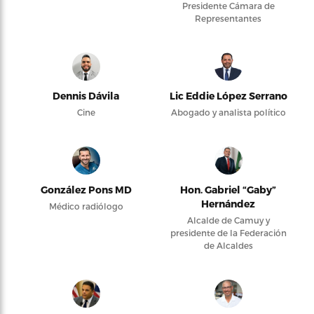
Presidente Cámara de
Representantes
Dennis Dávila
Lic Eddie López Serrano
Cine
Abogado y analista político
González Pons MD
Hon. Gabriel “Gaby”
Hernández
Médico radiólogo
Alcalde de Camuy y
presidente de la Federación
de Alcaldes