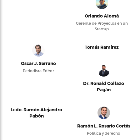
Orlando Alomá
Gerente de Proyectos en un
Startup
Tomás Ramírez
Oscar J. Serrano
Periodista Editor
Dr. Ronald Collazo
Pagán
Lcdo. Ramón Alejandro
Pabón
Ramón L. Rosario Cortés
Política y derecho