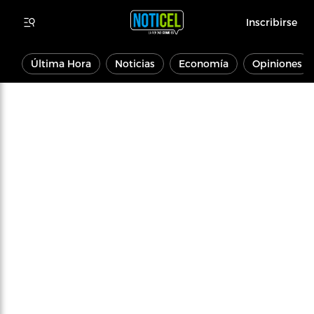
Inscribirse
Última Hora
Noticias
Economía
Opiniones