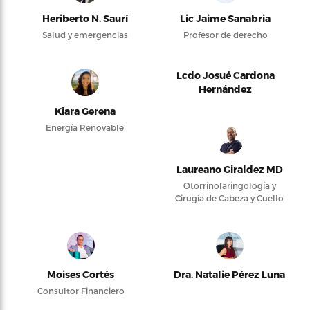
Heriberto N. Saurí
Lic Jaime Sanabria
Salud y emergencias
Profesor de derecho
Lcdo Josué Cardona
Hernández
Kiara Gerena
Energía Renovable
Laureano Giraldez MD
Otorrinolaringología y
Cirugía de Cabeza y Cuello
Moises Cortés
Dra. Natalie Pérez Luna
Consultor Financiero