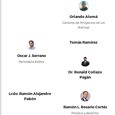
Orlando Alomá
Gerente de Proyectos en un
Startup
Tomás Ramírez
Oscar J. Serrano
Periodista Editor
Dr. Ronald Collazo
Pagán
Lcdo. Ramón Alejandro
Pabón
Ramón L. Rosario Cortés
Política y derecho