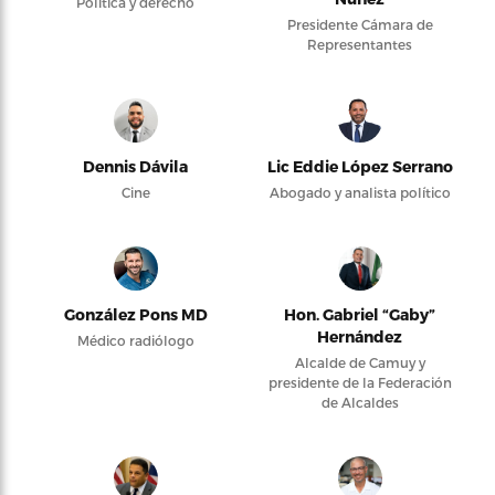
Política y derecho
Presidente Cámara de
Representantes
Dennis Dávila
Lic Eddie López Serrano
Cine
Abogado y analista político
González Pons MD
Hon. Gabriel “Gaby”
Hernández
Médico radiólogo
Alcalde de Camuy y
presidente de la Federación
de Alcaldes