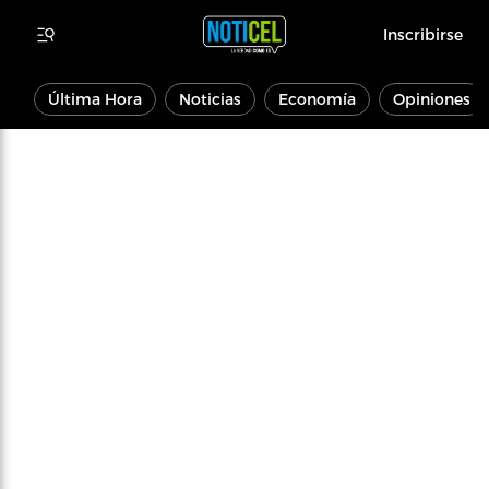
Inscribirse
Última Hora
Noticias
Economía
Opiniones