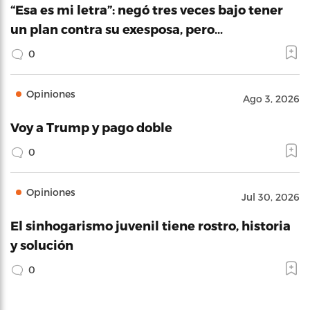
“Esa es mi letra”: negó tres veces bajo tener
un plan contra su exesposa, pero…
0
Opiniones
Ago 3, 2026
Voy a Trump y pago doble
0
Opiniones
Jul 30, 2026
El sinhogarismo juvenil tiene rostro, historia
y solución
0