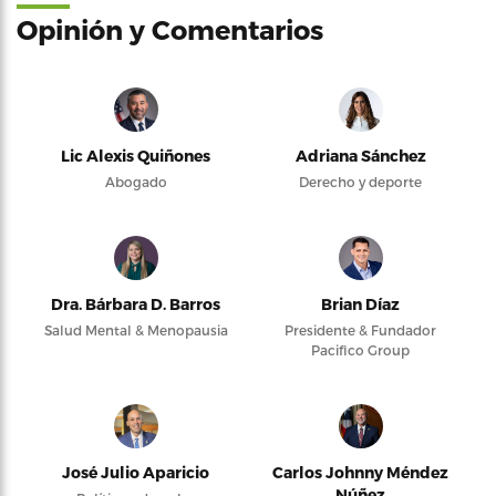
Opinión y Comentarios
Lic Alexis Quiñones
Adriana Sánchez
Abogado
Derecho y deporte
Dra. Bárbara D. Barros
Brian Díaz
Salud Mental & Menopausia
Presidente & Fundador
Pacifico Group
José Julio Aparicio
Carlos Johnny Méndez
Núñez