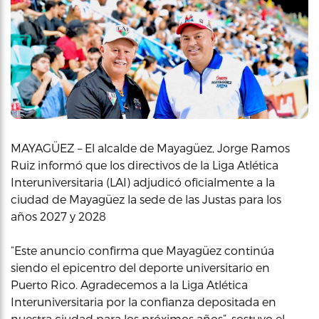
MAYAGÜEZ – El alcalde de Mayagüez, Jorge Ramos
Ruiz informó que los directivos de la Liga Atlética
Interuniversitaria (LAI) adjudicó oficialmente a la
ciudad de Mayagüez la sede de las Justas para los
años 2027 y 2028
“Este anuncio confirma que Mayagüez continúa
siendo el epicentro del deporte universitario en
Puerto Rico. Agradecemos a la Liga Atlética
Interuniversitaria por la confianza depositada en
nuestra ciudad para los próximos años”, sostuvo el