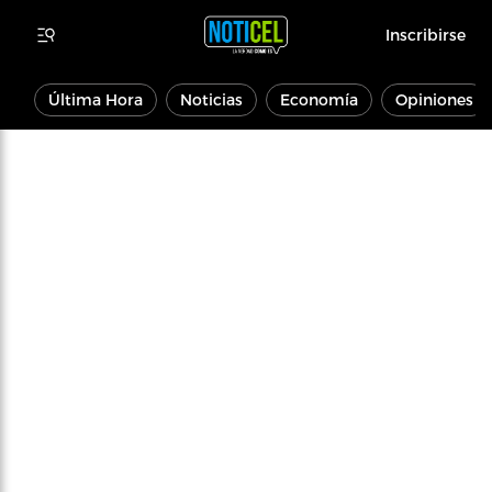
Inscribirse
Última Hora
Noticias
Economía
Opiniones