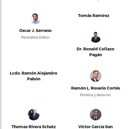
Tomás Ramírez
Oscar J. Serrano
Periodista Editor
Dr. Ronald Collazo
Pagán
Lcdo. Ramón Alejandro
Pabón
Ramón L. Rosario Cortés
Política y derecho
Thomas Rivera Schatz
Víctor García San