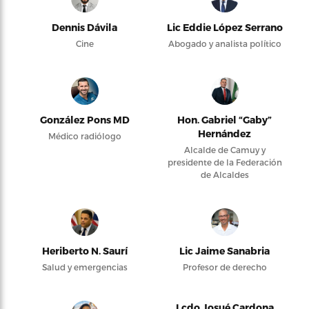
Dennis Dávila
Lic Eddie López Serrano
Cine
Abogado y analista político
González Pons MD
Hon. Gabriel “Gaby”
Hernández
Médico radiólogo
Alcalde de Camuy y
presidente de la Federación
de Alcaldes
Heriberto N. Saurí
Lic Jaime Sanabria
Salud y emergencias
Profesor de derecho
Lcdo Josué Cardona