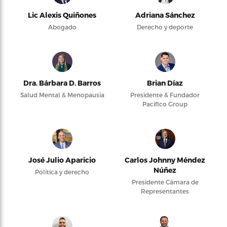
Lic Alexis Quiñones
Adriana Sánchez
Abogado
Derecho y deporte
Dra. Bárbara D. Barros
Brian Díaz
Salud Mental & Menopausia
Presidente & Fundador
Pacifico Group
José Julio Aparicio
Carlos Johnny Méndez
Núñez
Política y derecho
Presidente Cámara de
Representantes