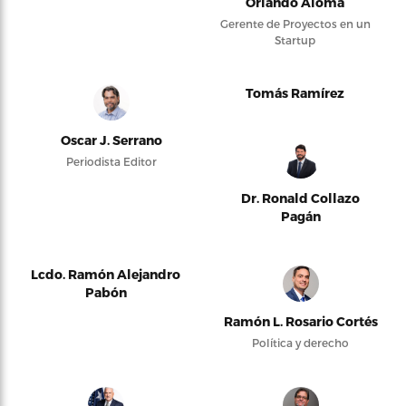
Orlando Alomá
Gerente de Proyectos en un
Startup
Tomás Ramírez
Oscar J. Serrano
Periodista Editor
Dr. Ronald Collazo
Pagán
Lcdo. Ramón Alejandro
Pabón
Ramón L. Rosario Cortés
Política y derecho