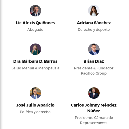
Lic Alexis Quiñones
Adriana Sánchez
Abogado
Derecho y deporte
Dra. Bárbara D. Barros
Brian Díaz
Salud Mental & Menopausia
Presidente & Fundador
Pacifico Group
José Julio Aparicio
Carlos Johnny Méndez
Núñez
Política y derecho
Presidente Cámara de
Representantes