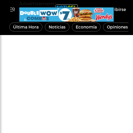
Advertisements
Inscribirse
Última Hora
Noticias
Economía
Opiniones