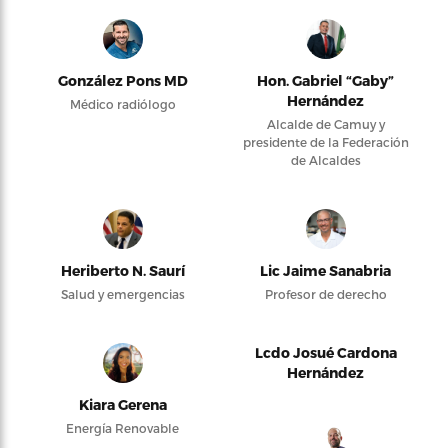
González Pons MD
Hon. Gabriel “Gaby”
Hernández
Médico radiólogo
Alcalde de Camuy y
presidente de la Federación
de Alcaldes
Heriberto N. Saurí
Lic Jaime Sanabria
Salud y emergencias
Profesor de derecho
Lcdo Josué Cardona
Hernández
Kiara Gerena
Energía Renovable