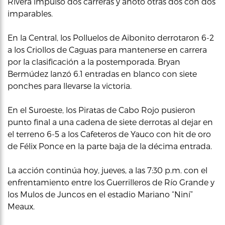
Rivera impulsó dos carreras y anotó otras dos con dos
imparables.
En la Central, los Polluelos de Aibonito derrotaron 6-2
a los Criollos de Caguas para mantenerse en carrera
por la clasificación a la postemporada. Bryan
Bermúdez lanzó 6.1 entradas en blanco con siete
ponches para llevarse la victoria.
En el Suroeste, los Piratas de Cabo Rojo pusieron
punto final a una cadena de siete derrotas al dejar en
el terreno 6-5 a los Cafeteros de Yauco con hit de oro
de Félix Ponce en la parte baja de la décima entrada.
La acción continúa hoy, jueves, a las 7:30 p.m. con el
enfrentamiento entre los Guerrilleros de Río Grande y
los Mulos de Juncos en el estadio Mariano “Niní”
Meaux.