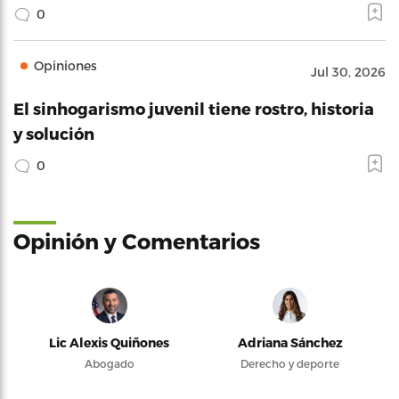
0
Opiniones
Jul 30, 2026
El sinhogarismo juvenil tiene rostro, historia
y solución
0
Opinión y Comentarios
Lic Alexis Quiñones
Adriana Sánchez
Abogado
Derecho y deporte