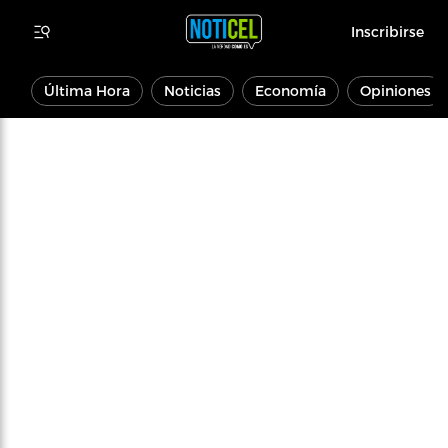
Inscribirse
Última Hora
Noticias
Economía
Opiniones