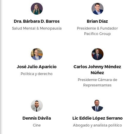
Dra. Bárbara D. Barros
Brian Díaz
Salud Mental & Menopausia
Presidente & Fundador
Pacifico Group
José Julio Aparicio
Carlos Johnny Méndez
Núñez
Política y derecho
Presidente Cámara de
Representantes
Dennis Dávila
Lic Eddie López Serrano
Cine
Abogado y analista político