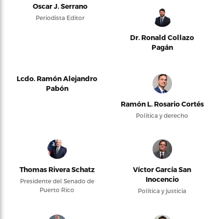
Oscar J. Serrano
Periodista Editor
Dr. Ronald Collazo
Pagán
Lcdo. Ramón Alejandro
Pabón
Ramón L. Rosario Cortés
Política y derecho
Thomas Rivera Schatz
Víctor García San
Inocencio
Presidente del Senado de
Puerto Rico
Política y justicia