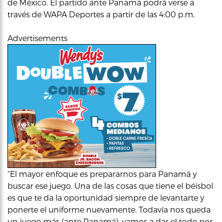
de México. El partido ante Panamá podrá verse a
través de WAPA Deportes a partir de las 4:00 p.m.
Advertisements
“El mayor enfoque es prepararnos para Panamá y
buscar ese juego. Una de las cosas que tiene el béisbol
es que te da la oportunidad siempre de levantarte y
ponerte el uniforme nuevamente. Todavía nos queda
un juego más (ante Panamá), vamos a dar el todo por