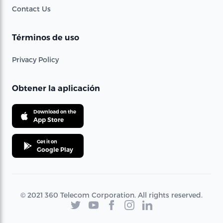
Contact Us
Términos de uso
Privacy Policy
Obtener la aplicación
Download on the
App Store
Get it on
Google Play
© 2021 360 Telecom Corporation. All rights reserved.