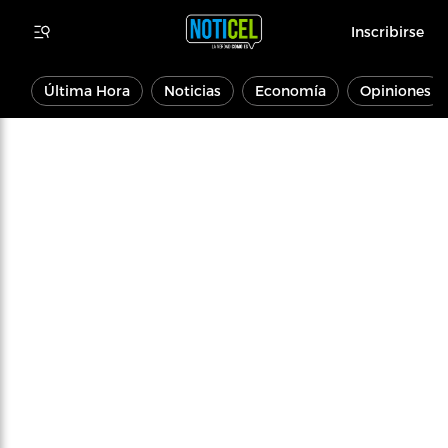
Inscribirse
Última Hora
Noticias
Economía
Opiniones