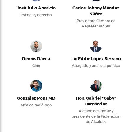
José Julio Aparicio
Carlos Johnny Méndez
Núñez
Política y derecho
Presidente Cámara de
Representantes
Dennis Dávila
Lic Eddie López Serrano
Cine
Abogado y analista político
González Pons MD
Hon. Gabriel “Gaby”
Hernández
Médico radiólogo
Alcalde de Camuy y
presidente de la Federación
de Alcaldes