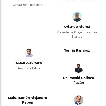
Consultor Financiero
Orlando Alomá
Gerente de Proyectos en un
Startup
Tomás Ramírez
Oscar J. Serrano
Periodista Editor
Dr. Ronald Collazo
Pagán
Lcdo. Ramón Alejandro
Pabón