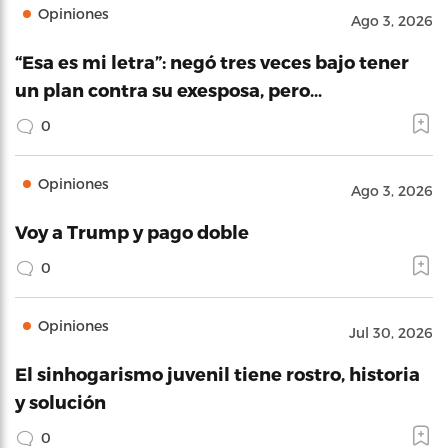
Opiniones
Ago 3, 2026
“Esa es mi letra”: negó tres veces bajo tener
un plan contra su exesposa, pero…
0
Opiniones
Ago 3, 2026
Voy a Trump y pago doble
0
Opiniones
Jul 30, 2026
El sinhogarismo juvenil tiene rostro, historia
y solución
0