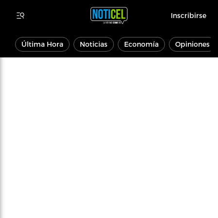
Inscribirse
Última Hora
Noticias
Economía
Opiniones