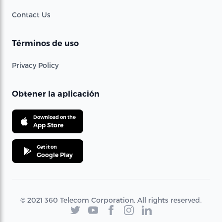
Contact Us
Términos de uso
Privacy Policy
Obtener la aplicación
Download on the
App Store
Get it on
Google Play
© 2021 360 Telecom Corporation. All rights reserved.