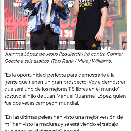
Juanma López de Jesús (izquierda) irá contra Conner
Goade a seis asaltos. (Top Rank / Mikey Williams)
“Es la oportunidad perfecta para demostrarle a la
gente que tienen un gran prospecto. Voy a demostrar
que será uno de los mejores 115 libras en el mundo”,
sostuvo el hijo de Juan Manuel “Juanma” López, quien
fue dos veces campeón mundial.
“En las últimas peleas han visto una mejor versión de
mí, han visto la madurez y se está viendo el trabajo
que hago en el gimnasio”, agregó.