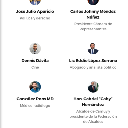
José Julio Aparicio
Carlos Johnny Méndez
Núñez
Política y derecho
Presidente Cámara de
Representantes
Dennis Dávila
Lic Eddie López Serrano
Cine
Abogado y analista político
González Pons MD
Hon. Gabriel “Gaby”
Hernández
Médico radiólogo
Alcalde de Camuy y
presidente de la Federación
de Alcaldes