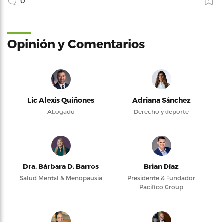
0
Opinión y Comentarios
Lic Alexis Quiñones
Adriana Sánchez
Abogado
Derecho y deporte
Dra. Bárbara D. Barros
Brian Díaz
Salud Mental & Menopausia
Presidente & Fundador
Pacifico Group