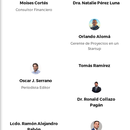
Moises Cortés
Dra. Natalie Pérez Luna
Consultor Financiero
Orlando Alomá
Gerente de Proyectos en un
Startup
Tomás Ramírez
Oscar J. Serrano
Periodista Editor
Dr. Ronald Collazo
Pagán
Lcdo. Ramón Alejandro
Pabón