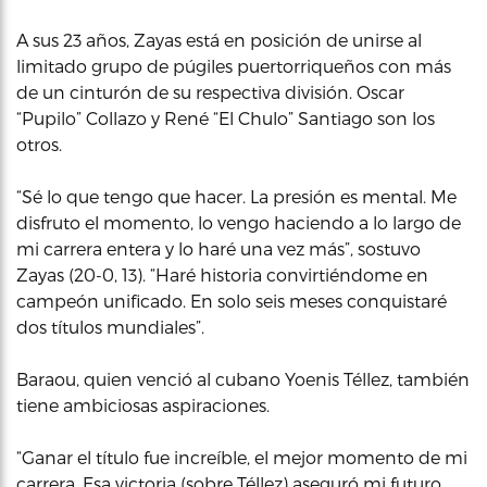
A sus 23 años, Zayas está en posición de unirse al
limitado grupo de púgiles puertorriqueños con más
de un cinturón de su respectiva división. Oscar
“Pupilo” Collazo y René “El Chulo” Santiago son los
otros.
“Sé lo que tengo que hacer. La presión es mental. Me
disfruto el momento, lo vengo haciendo a lo largo de
mi carrera entera y lo haré una vez más”, sostuvo
Zayas (20-0, 13). “Haré historia convirtiéndome en
campeón unificado. En solo seis meses conquistaré
dos títulos mundiales”.
Baraou, quien venció al cubano Yoenis Téllez, también
tiene ambiciosas aspiraciones.
“Ganar el título fue increíble, el mejor momento de mi
carrera. Esa victoria (sobre Téllez) aseguró mi futuro