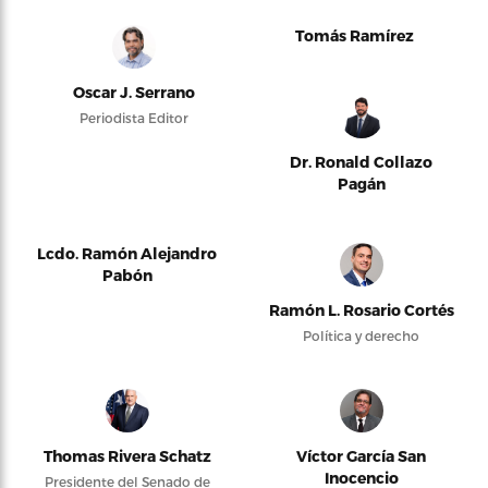
Tomás Ramírez
Oscar J. Serrano
Periodista Editor
Dr. Ronald Collazo
Pagán
Lcdo. Ramón Alejandro
Pabón
Ramón L. Rosario Cortés
Política y derecho
Thomas Rivera Schatz
Víctor García San
Inocencio
Presidente del Senado de