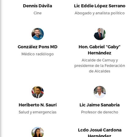
Dennis Dávila
Lic Eddie López Serrano
Cine
Abogado y analista político
González Pons MD
Hon. Gabriel “Gaby”
Hernández
Médico radiólogo
Alcalde de Camuy y
presidente de la Federación
de Alcaldes
Heriberto N. Saurí
Lic Jaime Sanabria
Salud y emergencias
Profesor de derecho
Lcdo Josué Cardona
Hernández