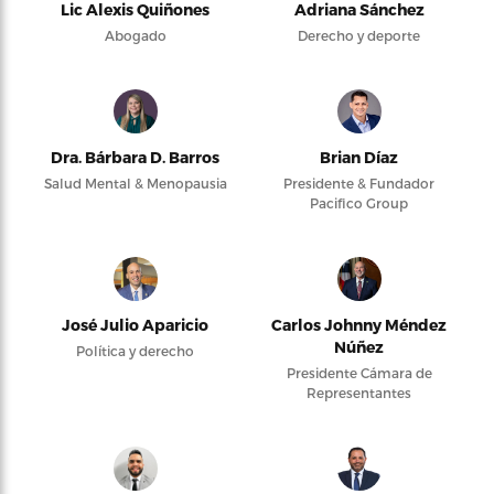
Lic Alexis Quiñones
Adriana Sánchez
Abogado
Derecho y deporte
Dra. Bárbara D. Barros
Brian Díaz
Salud Mental & Menopausia
Presidente & Fundador
Pacifico Group
José Julio Aparicio
Carlos Johnny Méndez
Núñez
Política y derecho
Presidente Cámara de
Representantes