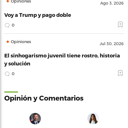
Opiniones
Ago 3, 2026
Voy a Trump y pago doble
0
Opiniones
Jul 30, 2026
El sinhogarismo juvenil tiene rostro, historia
y solución
0
Opinión y Comentarios