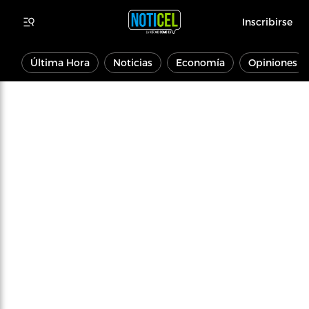
Inscribirse
Última Hora
Noticias
Economía
Opiniones