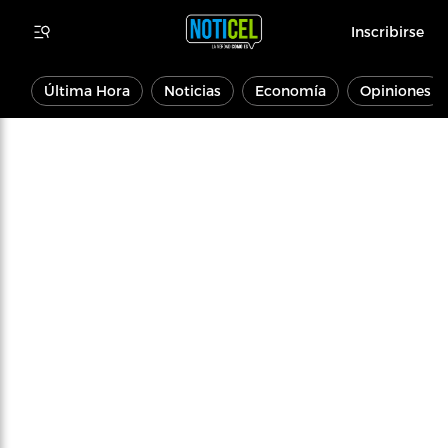
Inscribirse
Última Hora
Noticias
Economía
Opiniones