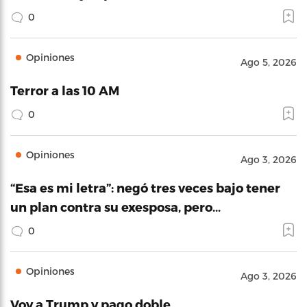
0
Opiniones
Ago 5, 2026
Terror a las 10 AM
0
Opiniones
Ago 3, 2026
“Esa es mi letra”: negó tres veces bajo tener
un plan contra su exesposa, pero…
0
Opiniones
Ago 3, 2026
Voy a Trump y pago doble