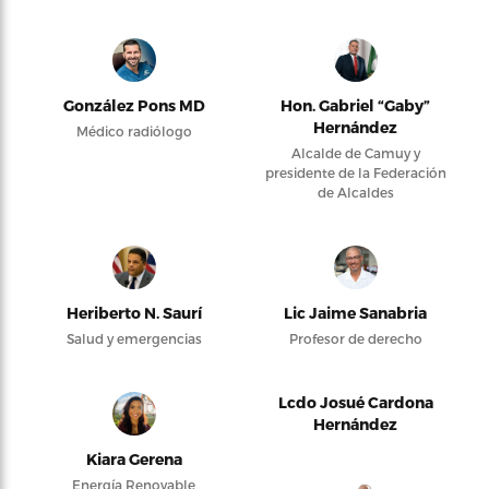
González Pons MD
Hon. Gabriel “Gaby”
Hernández
Médico radiólogo
Alcalde de Camuy y
presidente de la Federación
de Alcaldes
Heriberto N. Saurí
Lic Jaime Sanabria
Salud y emergencias
Profesor de derecho
Lcdo Josué Cardona
Hernández
Kiara Gerena
Energía Renovable