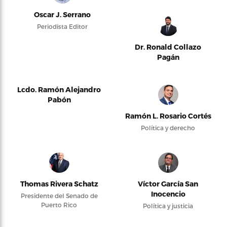
Oscar J. Serrano
Periodista Editor
Dr. Ronald Collazo
Pagán
Lcdo. Ramón Alejandro
Pabón
Ramón L. Rosario Cortés
Política y derecho
Thomas Rivera Schatz
Víctor García San
Inocencio
Presidente del Senado de
Puerto Rico
Política y justicia