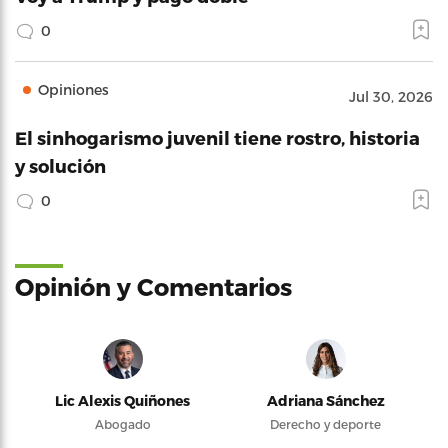
0
Opiniones
Jul 30, 2026
El sinhogarismo juvenil tiene rostro, historia
y solución
0
Opinión y Comentarios
Lic Alexis Quiñones
Adriana Sánchez
Abogado
Derecho y deporte