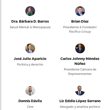
Dra. Bárbara D. Barros
Brian Díaz
Salud Mental & Menopausia
Presidente & Fundador
Pacifico Group
José Julio Aparicio
Carlos Johnny Méndez
Núñez
Política y derecho
Presidente Cámara de
Representantes
Dennis Dávila
Lic Eddie López Serrano
Cine
Abogado y analista político