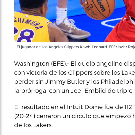
El jugador de Los Angeles Clippers Kawhi Leonard. EFE/Javier Roj
Washington (EFE).- El duelo angelino dis
con victoria de los Clippers sobre los Lake
perder sin Jimmy Butler y los Philadelph
la prórroga, con un Joel Embiid de tripl
El resultado en el Intuit Dome fue de 112-
(20-24) cerraron un círculo que empezó h
de los Lakers.