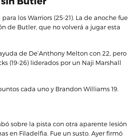
 sin Butler
 para los Warriors (25-21). La de anoche fue
ón de Butler, que no volverá a jugar esta
 ayuda de De’Anthony Melton con 22, pero
s (19-26) liderados por un Naji Marshall
puntos cada uno y Brandon Williams 19.
ó sobre la pista con otra aparente lesión
as en Filadelfia. Fue un susto. Ayer firmó