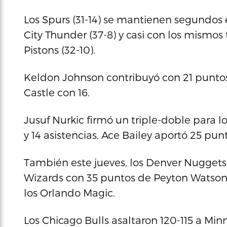
Los Spurs (31-14) se mantienen segundos
City Thunder (37-8) y casi con los mismos t
Pistons (32-10).
Keldon Johnson contribuyó con 21 punto
Castle con 16.
Jusuf Nurkic firmó un triple-doble para lo
y 14 asistencias, Ace Bailey aportó 25 pu
También este jueves, los Denver Nuggets
Wizards con 35 puntos de Peyton Watson 
los Orlando Magic.
Los Chicago Bulls asaltaron 120-115 a Minn