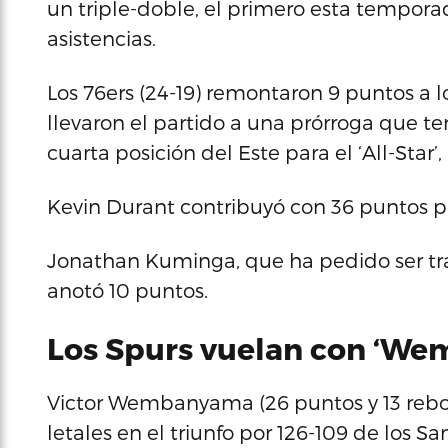
un triple-doble, el primero esta temporad
asistencias.
Los 76ers (24-19) remontaron 9 puntos a lo
llevaron el partido a una prórroga que te
cuarta posición del Este para el ‘All-Star’
Kevin Durant contribuyó con 36 puntos pa
Jonathan Kuminga, que ha pedido ser tra
anotó 10 puntos.
Los Spurs vuelan con ‘Wem
Victor Wembanyama (26 puntos y 13 rebot
letales en el triunfo por 126-109 de los Sa