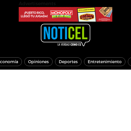
Advertisements
conomía
Opiniones
Deportes
Entretenimiento