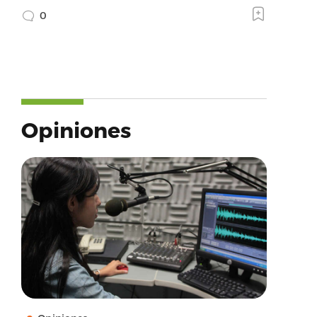
0
Opiniones