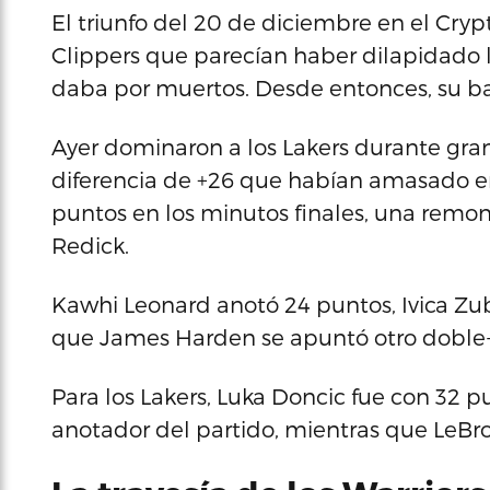
El triunfo del 20 de diciembre en el Cry
Clippers que parecían haber dilapidado
daba por muertos. Desde entonces, su ba
Ayer dominaron a los Lakers durante gran
diferencia de +26 que habían amasado en
puntos en los minutos finales, una remo
Redick.
Kawhi Leonard anotó 24 puntos, Ivica Zub
que James Harden se apuntó otro doble-d
Para los Lakers, Luka Doncic fue con 32 pu
anotador del partido, mientras que LeBr