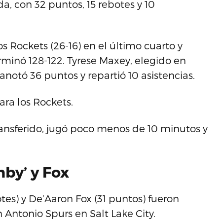
a, con 32 puntos, 15 rebotes y 10
s Rockets (26-16) en el último cuarto y
rminó 128-122. Tyrese Maxey, elegido en
, anotó 36 puntos y repartió 10 asistencias.
ra los Rockets.
nsferido, jugó poco menos de 10 minutos y
by’ y Fox
es) y De’Aaron Fox (31 puntos) fueron
n Antonio Spurs en Salt Lake City.