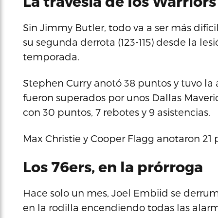
La travesía de los Warriors
Sin Jimmy Butler, todo va a ser más difícil
su segunda derrota (123-115) desde la lesi
temporada.
Stephen Curry anotó 38 puntos y tuvo la
fueron superados por unos Dallas Maverick
con 30 puntos, 7 rebotes y 9 asistencias.
Max Christie y Cooper Flagg anotaron 21 
Los 76ers, en la prórroga
Hace solo un mes, Joel Embiid se derrumb
en la rodilla encendiendo todas las alarm