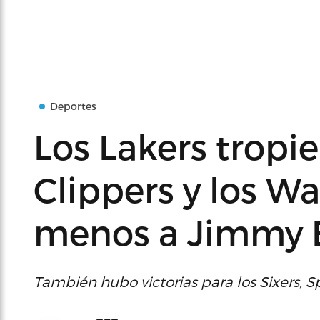
Deportes
Los Lakers tropi
Clippers y los W
menos a Jimmy 
También hubo victorias para los Sixers, Sp