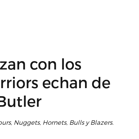
ezan con los
arriors echan de
Butler
urs, Nuggets, Hornets, Bulls y Blazers.