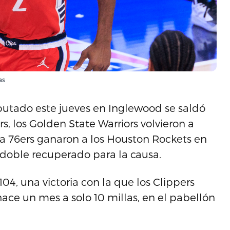
as
putado este jueves en Inglewood se saldó
rs, los Golden State Warriors volvieron a
ia 76ers ganaron a los Houston Rockets en
e-doble recuperado para la causa.
104, una victoria con la que los Clippers
ace un mes a solo 10 millas, en el pabellón