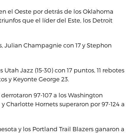
 en el Oeste por detrás de los Oklahoma
riunfos que el líder del Este, los Detroit
s, Julian Champagnie con 17 y Stephon
s Utah Jazz (15-30) con 17 puntos, 11 rebotes
ntos y Keyonte George 23.
 derrotaron 97-107 a los Washington
y Charlotte Hornets superaron por 97-124 a
esota y los Portland Trail Blazers ganaron a