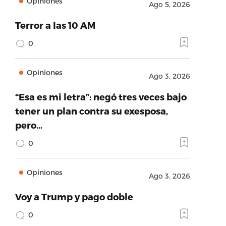
Opiniones
Ago 5, 2026
Terror a las 10 AM
0
Opiniones
Ago 3, 2026
“Esa es mi letra”: negó tres veces bajo
tener un plan contra su exesposa,
pero…
0
Opiniones
Ago 3, 2026
Voy a Trump y pago doble
0