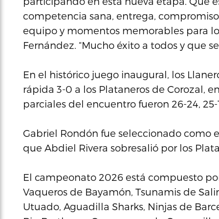
participando en esta nueva etapa. Que e
competencia sana, entrega, compromiso e
equipo y momentos memorables para los 
Fernández. “Mucho éxito a todos y que s
En el histórico juego inaugural, los Llane
rápida 3-0 a los Plataneros de Corozal, 
parciales del encuentro fueron 26-24, 25-1
Gabriel Rondón fue seleccionado como el
que Abdiel Rivera sobresalió por los Plat
El campeonato 2026 está compuesto por l
Vaqueros de Bayamón, Tsunamis de Salin
Utuado, Aguadilla Sharks, Ninjas de Barce