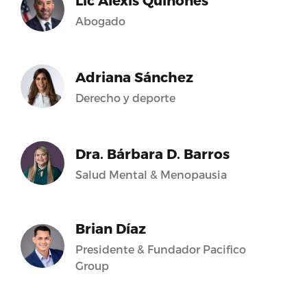
Lic Alexis Quiñones
Abogado
Adriana Sánchez
Derecho y deporte
Dra. Bárbara D. Barros
Salud Mental & Menopausia
Brian Díaz
Presidente & Fundador Pacifico
Group