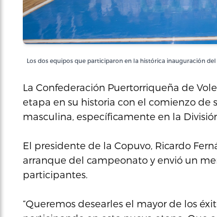
Los dos equipos que participaron en la histórica inauguración de
La Confederación Puertorriqueña de Volei
etapa en su historia con el comienzo de
masculina, específicamente en la División
El presidente de la Copuvo, Ricardo Fern
arranque del campeonato y envió un men
participantes.
“Queremos desearles el mayor de los éxit