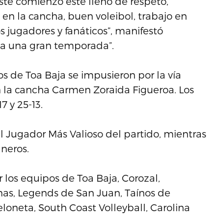
ste comienzo esté lleno de respeto,
n la cancha, buen voleibol, trabajo en
jugadores y fanáticos”, manifestó
ea una gran temporada”.
ros de Toa Baja se impusieron por la vía
en la cancha Carmen Zoraida Figueroa. Los
7 y 25-13.
 Jugador Más Valioso del partido, mientras
aneros.
os equipos de Toa Baja, Corozal,
as, Legends de San Juan, Taínos de
loneta, South Coast Volleyball, Carolina