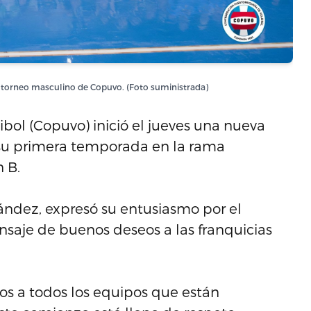
l torneo masculino de Copuvo. (Foto suministrada)
bol (Copuvo) inició el jueves una nueva
 su primera temporada en la rama
 B.
ández, expresó su entusiasmo por el
saje de buenos deseos a las franquicias
os a todos los equipos que están