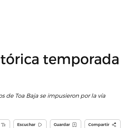
stórica temporada
ros de Toa Baja se impusieron por la vía
Escuchar
Guardar
Compartir