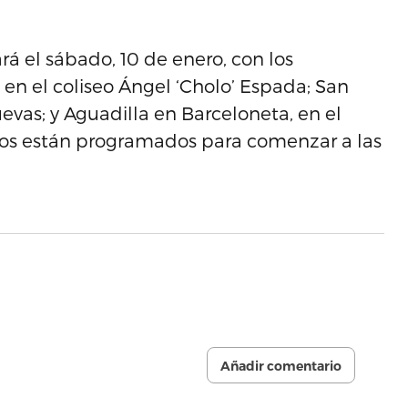
á el sábado, 10 de enero, con los
en el coliseo Ángel ‘Cholo’ Espada; San
evas; y Aguadilla en Barceloneta, en el
tros están programados para comenzar a las
Añadir comentario