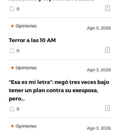
0
Opiniones
Ago 5, 2026
Terror a las 10 AM
0
Opiniones
Ago 3, 2026
“Esa es mi letra”: negó tres veces bajo
tener un plan contra su exesposa,
pero…
0
Opiniones
Ago 3, 2026