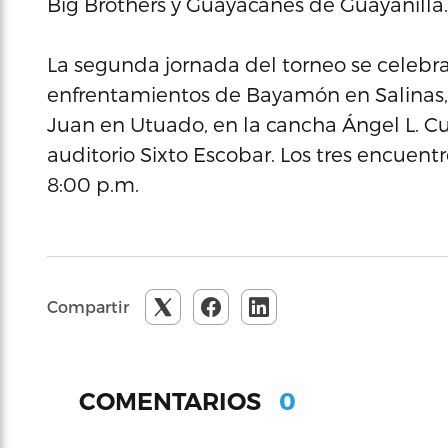
Big Brothers y Guayacanes de Guayanilla.
La segunda jornada del torneo se celebrar
enfrentamientos de Bayamón en Salinas, 
Juan en Utuado, en la cancha Ángel L. Cu
auditorio Sixto Escobar. Los tres encuen
8:00 p.m.
Compartir
0
COMENTARIOS