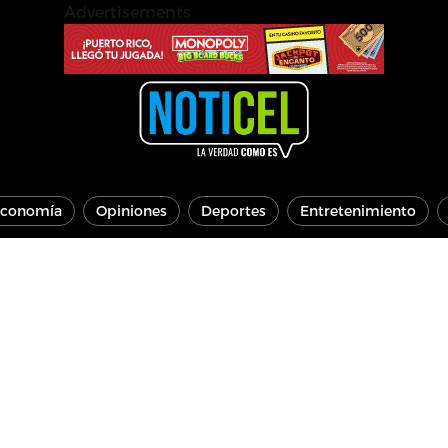
Advertisements
conomía
Opiniones
Deportes
Entretenimiento