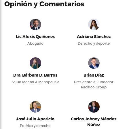
Opinión y Comentarios
Lic Alexis Quiñones
Adriana Sánchez
Abogado
Derecho y deporte
Dra. Bárbara D. Barros
Brian Díaz
Salud Mental & Menopausia
Presidente & Fundador
Pacifico Group
José Julio Aparicio
Carlos Johnny Méndez
Núñez
Política y derecho