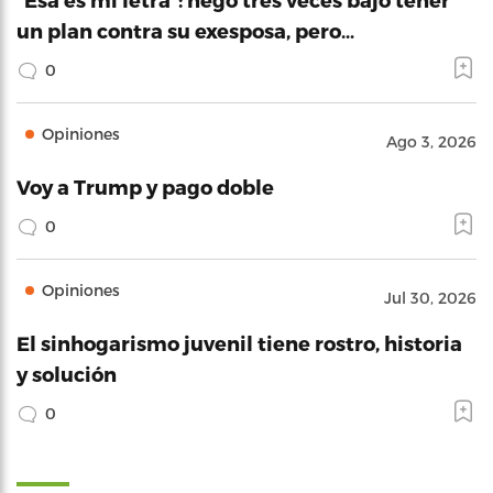
un plan contra su exesposa, pero…
0
Opiniones
Ago 3, 2026
Voy a Trump y pago doble
0
Opiniones
Jul 30, 2026
El sinhogarismo juvenil tiene rostro, historia
y solución
0