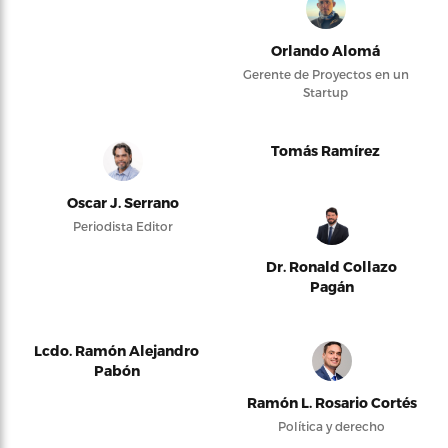
Orlando Alomá
Gerente de Proyectos en un
Startup
Tomás Ramírez
Oscar J. Serrano
Periodista Editor
Dr. Ronald Collazo
Pagán
Lcdo. Ramón Alejandro
Pabón
Ramón L. Rosario Cortés
Política y derecho