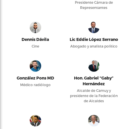
Presidente Cámara de
Representantes
Dennis Dávila
Lic Eddie López Serrano
Cine
Abogado y analista político
González Pons MD
Hon. Gabriel “Gaby”
Hernández
Médico radiólogo
Alcalde de Camuy y
presidente de la Federación
de Alcaldes