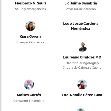
Heriberto N. Saurí
Lic Jaime Sanabria
Salud y emergencias
Profesor de derecho
Lcdo Josué Cardona
Hernández
Kiara Gerena
Energía Renovable
Laureano Giraldez MD
Otorrinolaringología y
Cirugía de Cabeza y Cuello
Moises Cortés
Dra. Natalie Pérez Luna
Consultor Financiero