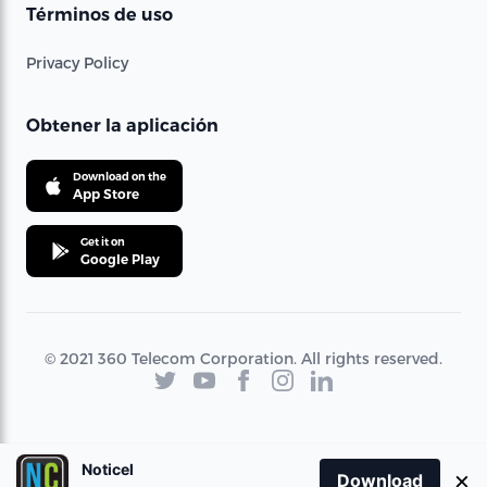
Términos de uso
Privacy Policy
Obtener la aplicación
Download on the
App Store
Get it on
Google Play
© 2021 360 Telecom Corporation. All rights reserved.
Noticel
×
Download