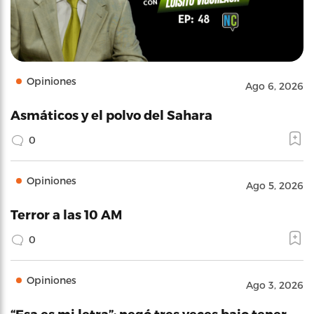
Opiniones
Ago 6, 2026
Asmáticos y el polvo del Sahara
0
Opiniones
Ago 5, 2026
Terror a las 10 AM
0
Opiniones
Ago 3, 2026
“Esa es mi letra”: negó tres veces bajo tener