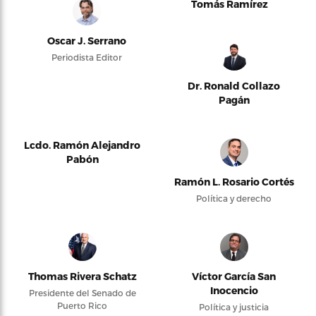
Tomás Ramírez
Oscar J. Serrano
Periodista Editor
Dr. Ronald Collazo
Pagán
Lcdo. Ramón Alejandro
Pabón
Ramón L. Rosario Cortés
Política y derecho
Thomas Rivera Schatz
Víctor García San
Inocencio
Presidente del Senado de
Puerto Rico
Política y justicia