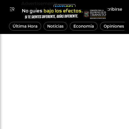
Advertisements
Inscribirse
Última Hora
Noticias
Economía
Opiniones