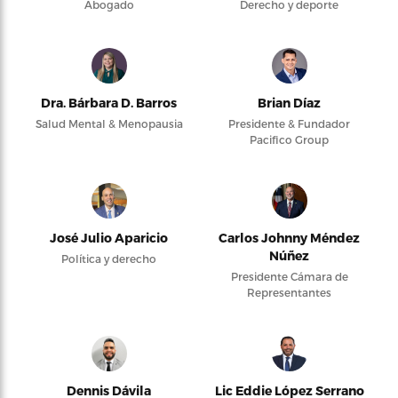
Abogado
Derecho y deporte
Dra. Bárbara D. Barros
Brian Díaz
Salud Mental & Menopausia
Presidente & Fundador
Pacifico Group
José Julio Aparicio
Carlos Johnny Méndez
Núñez
Política y derecho
Presidente Cámara de
Representantes
Dennis Dávila
Lic Eddie López Serrano