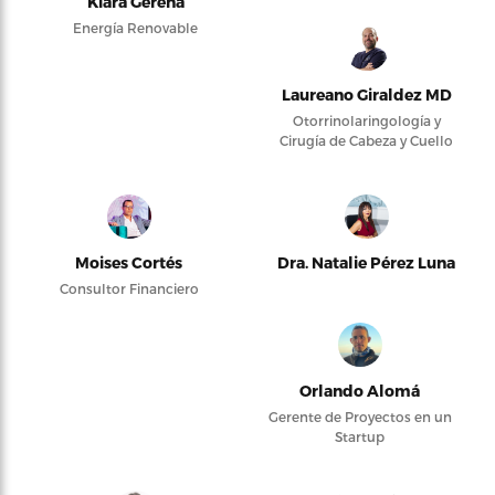
Kiara Gerena
Energía Renovable
Laureano Giraldez MD
Otorrinolaringología y
Cirugía de Cabeza y Cuello
Moises Cortés
Dra. Natalie Pérez Luna
Consultor Financiero
Orlando Alomá
Gerente de Proyectos en un
Startup