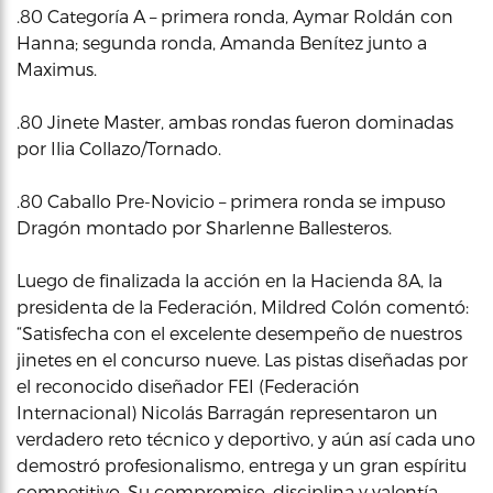
.80 Categoría A – primera ronda, Aymar Roldán con
Hanna; segunda ronda, Amanda Benítez junto a
Maximus.
.80 Jinete Master, ambas rondas fueron dominadas
por Ilia Collazo/Tornado.
.80 Caballo Pre-Novicio – primera ronda se impuso
Dragón montado por Sharlenne Ballesteros.
Luego de finalizada la acción en la Hacienda 8A, la
presidenta de la Federación, Mildred Colón comentó:
“Satisfecha con el excelente desempeño de nuestros
jinetes en el concurso nueve. Las pistas diseñadas por
el reconocido diseñador FEI (Federación
Internacional) Nicolás Barragán representaron un
verdadero reto técnico y deportivo, y aún así cada uno
demostró profesionalismo, entrega y un gran espíritu
competitivo. Su compromiso, disciplina y valentía