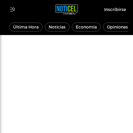
Inscribirse
Última Hora
Noticias
Economía
Opiniones