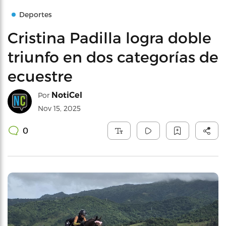
Deportes
Cristina Padilla logra doble
triunfo en dos categorías de
ecuestre
NotiCel
Por
Nov 15, 2025
0