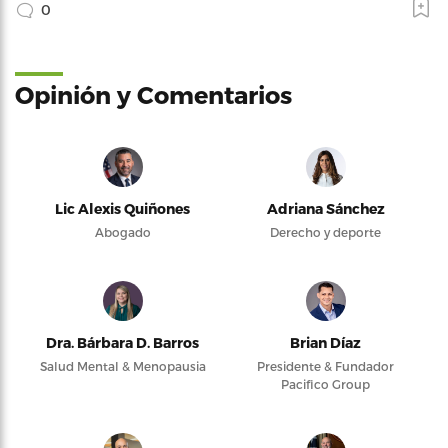
0
Opinión y Comentarios
Lic Alexis Quiñones
Adriana Sánchez
Abogado
Derecho y deporte
Dra. Bárbara D. Barros
Brian Díaz
Salud Mental & Menopausia
Presidente & Fundador
Pacifico Group