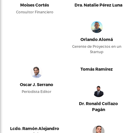
Moises Cortés
Dra. Natalie Pérez Luna
Consultor Financiero
Orlando Alomá
Gerente de Proyectos en un
Startup
Tomás Ramírez
Oscar J. Serrano
Periodista Editor
Dr. Ronald Collazo
Pagán
Lcdo. Ramón Alejandro