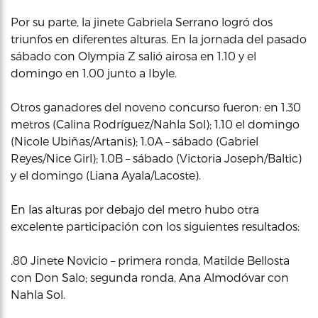
Por su parte, la jinete Gabriela Serrano logró dos
triunfos en diferentes alturas. En la jornada del pasado
sábado con Olympia Z salió airosa en 1.10 y el
domingo en 1.00 junto a Ibyle.
Otros ganadores del noveno concurso fueron: en 1.30
metros (Calina Rodríguez/Nahla Sol); 1.10 el domingo
(Nicole Ubiñas/Artanis); 1.0A – sábado (Gabriel
Reyes/Nice Girl); 1.0B – sábado (Victoria Joseph/Baltic)
y el domingo (Liana Ayala/Lacoste).
En las alturas por debajo del metro hubo otra
excelente participación con los siguientes resultados:
.80 Jinete Novicio – primera ronda, Matilde Bellosta
con Don Salo; segunda ronda, Ana Almodóvar con
Nahla Sol.