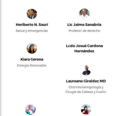
Heriberto N. Saurí
Lic Jaime Sanabria
Salud y emergencias
Profesor de derecho
Lcdo Josué Cardona
Hernández
Kiara Gerena
Energía Renovable
Laureano Giraldez MD
Otorrinolaringología y
Cirugía de Cabeza y Cuello