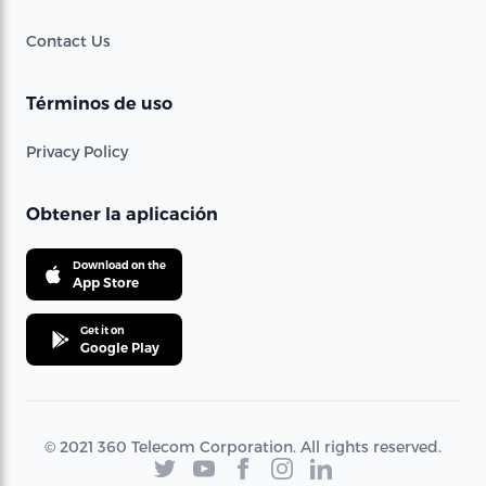
Contact Us
Términos de uso
Privacy Policy
Obtener la aplicación
Download on the
App Store
Get it on
Google Play
© 2021 360 Telecom Corporation. All rights reserved.