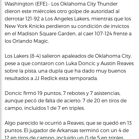
Washington (EFE).- Los Oklahoma City Thunder
dieron este miércoles otro golpe de autoridad al
derrotar 121-92 a Los Angeles Lakers, mientras que los
New York Knicks perdieron su condición de invictos
en el Madison Square Garden, al caer 107-124 frente a
los Orlando Magic.
Los Lakers (8-4) salieron apaleados de Oklahoma City,
pese a que contaron con Luka Doncic y Austin Reaves
sobre la pista, una dupla que ha dado muy buenos
resultados a JJ Redick esta temporada.
Doncic firmó 19 puntos, 7 rebotes y 7 asistencias,
aunque pecó de falta de acierto: 7 de 20 en tiros de
campo, incluidos 1 de 7 en triples.
Algo parecido le ocurrió a Reaves, que se quedó en 13
puntos. El jugador de Arkansas terminó con un 4 de
12 en tiros de campo, incluido un 0 de 5 en triples.