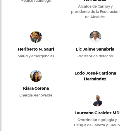
Médico radiólogo
Alcalde de Camuy y
presidente de la Federación
de Alcaldes
Heriberto N. Saurí
Lic Jaime Sanabria
Salud y emergencias
Profesor de derecho
Lcdo Josué Cardona
Hernández
Kiara Gerena
Energía Renovable
Laureano Giraldez MD
Otorrinolaringología y
Cirugía de Cabeza y Cuello