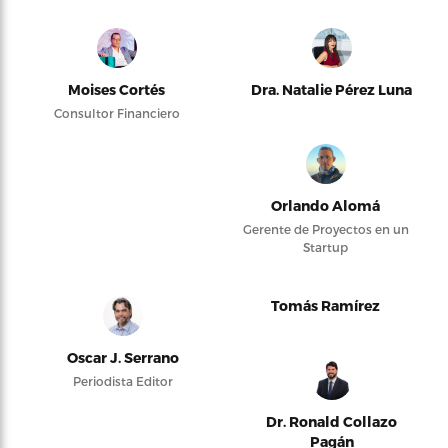
Moises Cortés
Dra. Natalie Pérez Luna
Consultor Financiero
Orlando Alomá
Gerente de Proyectos en un
Startup
Tomás Ramírez
Oscar J. Serrano
Periodista Editor
Dr. Ronald Collazo
Pagán