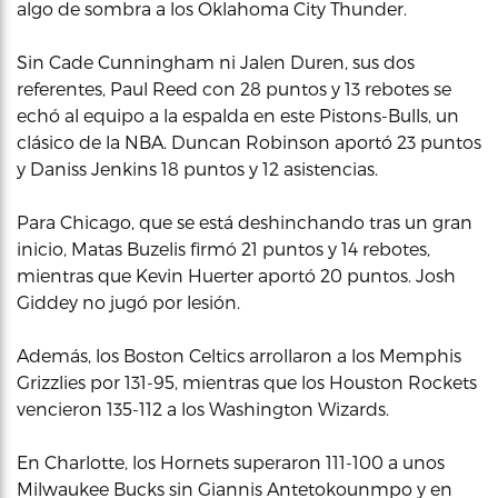
algo de sombra a los Oklahoma City Thunder.
Sin Cade Cunningham ni Jalen Duren, sus dos
referentes, Paul Reed con 28 puntos y 13 rebotes se
echó al equipo a la espalda en este Pistons-Bulls, un
clásico de la NBA. Duncan Robinson aportó 23 puntos
y Daniss Jenkins 18 puntos y 12 asistencias.
Para Chicago, que se está deshinchando tras un gran
inicio, Matas Buzelis firmó 21 puntos y 14 rebotes,
mientras que Kevin Huerter aportó 20 puntos. Josh
Giddey no jugó por lesión.
Además, los Boston Celtics arrollaron a los Memphis
Grizzlies por 131-95, mientras que los Houston Rockets
vencieron 135-112 a los Washington Wizards.
En Charlotte, los Hornets superaron 111-100 a unos
Milwaukee Bucks sin Giannis Antetokounmpo y en