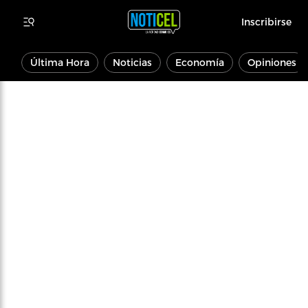
Inscribirse
Última Hora
Noticias
Economía
Opiniones