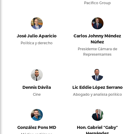
Pacifico Group
José Julio Aparicio
Carlos Johnny Méndez
Núñez
Política y derecho
Presidente Cámara de
Representantes
Dennis Dávila
Lic Eddie López Serrano
Cine
Abogado y analista político
González Pons MD
Hon. Gabriel “Gaby”
Hernández