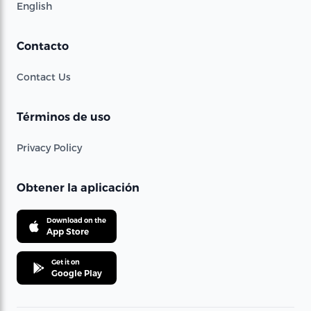
English
Contacto
Contact Us
Términos de uso
Privacy Policy
Obtener la aplicación
Download on the
App Store
Get it on
Google Play