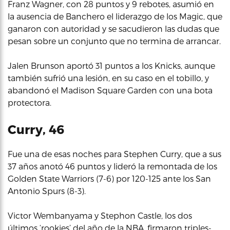
Franz Wagner, con 28 puntos y 9 rebotes, asumió en
la ausencia de Banchero el liderazgo de los Magic, que
ganaron con autoridad y se sacudieron las dudas que
pesan sobre un conjunto que no termina de arrancar.
Jalen Brunson aportó 31 puntos a los Knicks, aunque
también sufrió una lesión, en su caso en el tobillo, y
abandonó el Madison Square Garden con una bota
protectora.
Curry, 46
Fue una de esas noches para Stephen Curry, que a sus
37 años anotó 46 puntos y lideró la remontada de los
Golden State Warriors (7-6) por 120-125 ante los San
Antonio Spurs (8-3).
Victor Wembanyama y Stephon Castle, los dos
últimos ‘rookies’ del año de la NBA, firmaron triples-